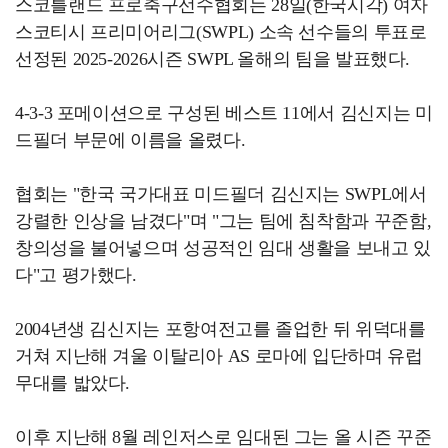
스코틀랜드 프로축구선수협회는 28일(한국시각) 여자
스코티시 프리미어리그(SWPL) 소속 선수들의 투표로
선정된 2025-2026시즌 SWPL 올해의 팀을 발표했다.
4-3-3 포메이션으로 구성된 베스트 11에서 김신지는 미
드필더 부문에 이름을 올렸다.
협회는 "한국 국가대표 미드필더 김신지는 SWPL에서
강렬한 인상을 남겼다"며 "그는 팀에 침착함과 꾸준함,
창의성을 불어넣으며 성공적인 임대 생활을 보내고 있
다"고 평가했다.
2004년생 김신지는 포항여전고를 졸업한 뒤 위덕대를
거쳐 지난해 겨울 이탈리아 AS 로마에 입단하며 유럽
무대를 밟았다.
이후 지난해 8월 레인저스로 임대된 그는 올 시즌 꾸준