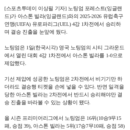
[스포츠투데이 이상필 기자] 노팅엄 포레스트(잉글랜
드)가 아스톤 빌라(잉글랜드)와의 2025-2026 유럽축구
연맹(UEFA) 유로파리그(UEL) 4강 1차전에서 승리하
며 결승 진출을 눈앞에 뒀다.
노팅엄은 1일(한국시각) 영국 노팅엄의 시티 그라운드
에서 열린 대회 4강 1차전에서 아스톤 빌라를 1-0으로
제압했다.
기선 제압에 성공한 노팅엄은 2차전에서 비기기만 하
더라도 결승행 티켓을 손에 넣을 수 있다. 반면 일격을
당한 아스톤 빌라는 2차전에서 반드시 승리해야만 결
승 진출을 바라볼 수 있는 상황이 됐다.
올 시즌 프리미어리그에서 노팅엄은 16위(10승9무15
패, 승점 39), 아스톤 빌라는 5위(17승7무10패, 승점 58)