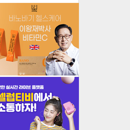
더보기
기포토