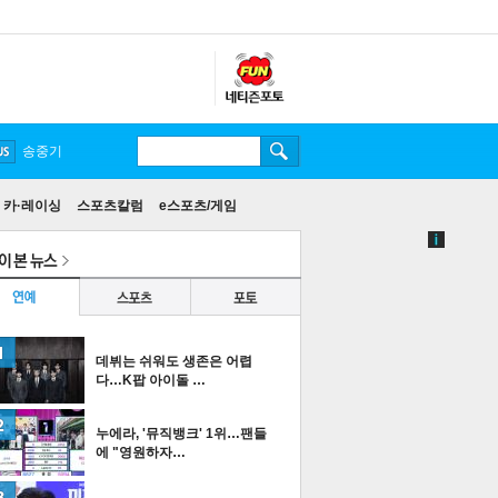
송중기
카·레이싱
스포츠칼럼
e스포츠/게임
데뷔는 쉬워도 생존은 어렵
다…K팝 아이돌 …
누에라, '뮤직뱅크' 1위…팬들
에 "영원하자…