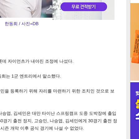
3
한동희 / 사진=DB
인
롯데 자이언츠가 내야진 조정에 나섰다.
동희는 1군 엔트리에서 말소했다.
세민을 등록하기 위해 자리를 마련하기 위한 조치인 것으로 보
나승엽, 김세민은 대만 타이난 스프링캠프 도중 도박장에 출입
50경기 출전 정지, 고승민, 나승엽, 김세민에게 30경기 출전 정
 시즌 개막 이후 공식 경기에 나설 수 없었다.