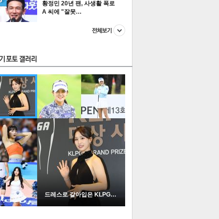
황정민 20년 팬, 사생활 폭로
A 씨에 "잘못…
스투펀
US
이 본 뉴스
스포츠
포토
드레스로 갈아입은 KLPGA …