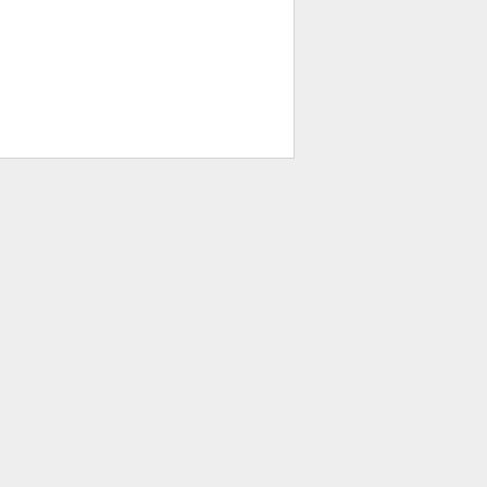
이
다
타포토