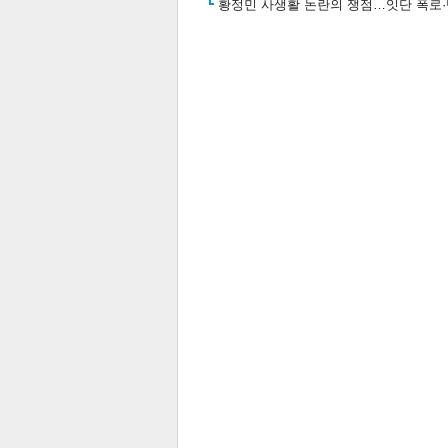
황정민 사생활 논란의 쟁점…잇단 폭로·반
스북
터 공
달기
공유
버블
관련뉴스