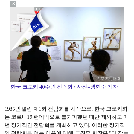
X
한국 크로키 40주년 전람회 / 사진=팽현준 기자
1985년 열린 제1회 전람회를 시작으로, 한국 크로키회
는 코로나19 팬데믹으로 불가피했던 때만 제외하고 매
년 정기적인 전람회를 개최하고 있다. 이러한 정기적
인 전람회를 여는 이유에 대해 공진모 회장은 "다 작품