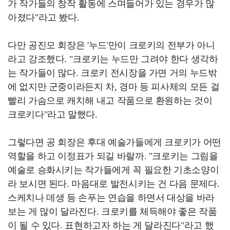
가 작가들의 창작 활동에 스며들어가 있는 경우가 많
아졌다"라고 봤다.
다만 공진모 회장은 '누드'만이 크로키의 전부가 아니
라고 강조했다. "크로키는 누드만 그려야 한다 생각하
는 작가들이 많다. 크로키 전시장을 가면 거의 누드밖
에 없지만 군중이라든지 차, 경마 등 피사체의 모든 걸
빨리 가슴으로 캐치해 내고 작품으로 환원하는 것이
크로키다"라고 말했다.
그렇다면 공 회장은 후대 예술가들에게 크로키가 어떤
역할을 하고 이정표가 되길 바랄까. "크로키는 그림을
예술로 승화시키는 작가들에게 꼭 필요한 기초소양이
라 보시면 된다. 마음대로 발전시키는 건 다음 문제다.
스케치나 데생 등 손푸는 연습을 하면서 대상을 바라
보는 게 많이 달라진다. 크로키를 체득해야 좋은 작품
이 될 수 있다. 표현하고자 하는 게 달라진다"라고 했