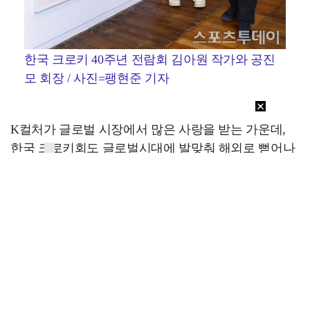
한국 크로키 40주년 전람회 김아원 작가와 공진
모 회장 / 사진=팽현준 기자
K컬처가 글로벌 시장에서 많은 사랑을 받는 가운데,
한국 크로키회도 글로벌시대에 발맞춰 해외로 뻗어나
가고 있다. 공 회장은 "작가들도 해외 활동하시는 분들
도 많다. 저도 매회 가을마다 어느 나라든지 스물일곱
개 정도가 된다 전시 40회 정도다"면서 "김아원 작가는
일본에서 K컬쳐 이상부터 유수의 화가들을 제치고 호
평을 받기도 했다. 시립미술관에서 컨택한 경우도 있
었다. 부회장으로 계시는 김종수 작가는 일본에서 준
대상을 받기도 했다. 그럴 정도로 한국 크로키도 충분
히 K컬처에 충분히 뿌리를 내리고 있다"라며 자부심을