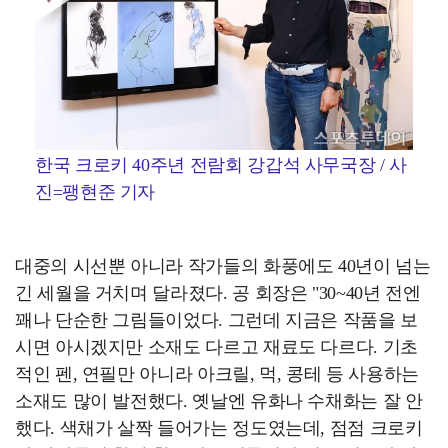
한국 크로키 40주년 전람회 강갑석 사무국장 / 사
진=팽현준 기자
대중의 시선뿐 아니라 작가들의 화풍에도 40년이 넘는
긴 세월을 거치며 달라졌다. 공 회장은 "30~40년 전엔
꽤나 단순한 그림들이었다. 그런데 지금은 작품을 보
시면 아시겠지만 소재도 다르고 재료도 다르다. 기초
적인 펜, 연필만 아니라 아크릴, 먹, 콩테 등 사용하는
소재도 많이 발전했다. 옛날엔 유화나 수채화는 잘 안
했다. 색채가 살짝 들어가는 정도였는데, 점점 크로키