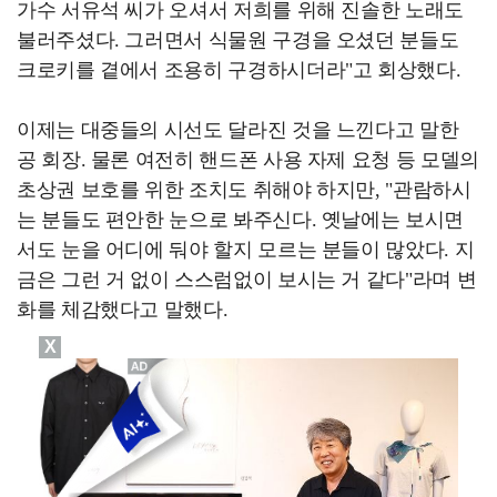
가수 서유석 씨가 오셔서 저희를 위해 진솔한 노래도
불러주셨다. 그러면서 식물원 구경을 오셨던 분들도
크로키를 곁에서 조용히 구경하시더라"고 회상했다.
이제는 대중들의 시선도 달라진 것을 느낀다고 말한
공 회장. 물론 여전히 핸드폰 사용 자제 요청 등 모델의
초상권 보호를 위한 조치도 취해야 하지만, "관람하시
는 분들도 편안한 눈으로 봐주신다. 옛날에는 보시면
서도 눈을 어디에 둬야 할지 모르는 분들이 많았다. 지
금은 그런 거 없이 스스럼없이 보시는 거 같다"라며 변
화를 체감했다고 말했다.
X