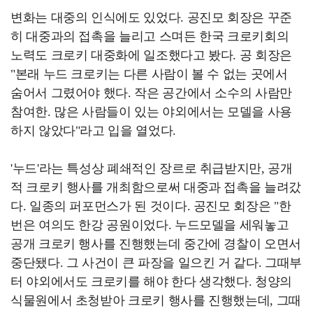
변화는 대중의 인식에도 있었다. 공진모 회장은 꾸준
히 대중과의 접촉을 늘리고 스며든 한국 크로키회의
노력도 크로키 대중화에 일조했다고 봤다. 공 회장은
"본래 누드 크로키는 다른 사람이 볼 수 없는 곳에서
숨어서 그렸어야 했다. 작은 공간에서 소수의 사람만
참여한. 많은 사람들이 있는 야외에서는 모델을 사용
하지 않았다"라고 입을 열었다.
'누드'라는 특성상 폐쇄적인 장르로 취급받지만, 공개
적 크로키 행사를 개최함으로써 대중과 접촉을 늘려갔
다. 일종의 퍼포먼스가 된 것이다. 공진모 회장은 "한
번은 여의도 한강 공원이었다. 누드모델을 세워놓고
공개 크로키 행사를 진행했는데 중간에 경찰이 오면서
중단됐다. 그 사건이 큰 파장을 일으킨 거 같다. 그때부
터 야외에서도 크로키를 해야 한다 생각했다. 청양의
식물원에서 초청받아 크로키 행사를 진행했는데, 그때