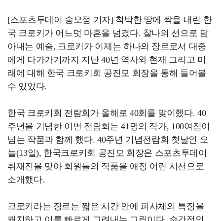
[스포츠투데이 송오정 기자] 척박한 땅에 싹을 내린 한
국 크로키가 어느덧 마흔을 넘겼다. 찰나의 선으로 담
아내는 예술, 크로키가 이제는 하나의 장르로서 대중
에게 다가가기까지 지난 40년 역사와 현재 그리고 미
래에 대해 한국 크로키회 공진모 회장을 통해 들어볼
수 있었다.
한국 크로키회 전람회가 올해로 40회를 맞이했다. 40
주년을 기념한 이번 전람회는 41명의 작가, 100여점이
넘는 작품과 함께 했다. 40주년 기념전람회 첫날인 오
늘(13일), 한국크로키회 공진모 회장은 스포츠투데이
취재진을 맞아 회원들의 작품을 애정 어린 시선으로
소개했다.
크로키라는 장르는 짧은 시간 안에 피사체의 특징을
캐치하고 이를 빠르게 그려내는 그림이다. 순간적인