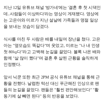
지난 12일 유튜브 채널 '방가네'에는 '결혼 후 첫 시댁인
데..사람들이 이상하다'라는 영상이 게재됐다. 영상에
는 고은아와 미르가 지난 설날에 가족들과 명절 일상
을 보내는 모습이 담겼다.
식사를 마친 두 사람은 배를 내밀며 장난을 쳤다. 고은
아는 "옆모습도 똑같다"며 웃었고, 미르는 "나 내 인생
첫 80㎏다"라고 고백해 눈길을 끌었다. 볼록 나온 배와
함께 "살 많이 쪘다"며 결혼 후 살찐 근황을 솔직하게
인정했다.
앞서 닉쿤 또한 최근 2PM 공식 유튜브 채널을 통해 근
황을 전했다. 날렵한 턱선 대신 푸근해진 인상으로 팬
들의 눈길을 끌었다. 팬들은 "훨씬 편안해보인다" "활
동기에 살 빼면 된다" 등의 반응을 보였다.