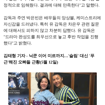
정적으로 임해줬다. 결과에 대해 만족한다"고 말했다.
감독과 주연 박은빈은 배우들의 앙상블, 케미스트리에
자신감을 드러냈다. 특히 유 감독은 차은우 관련 질문
에 대해서도 피하지 않고 차분히 답했다. 유 감독은
"드라마 완성도를 최우선으로 놓고 후반 작업을 진행
했다"고 밝혔다.
김태형 기자 - 닉쿤 이어 미르까지…'슬림' 대신 '푸
근'해진 오빠들 근황(5월 12일)