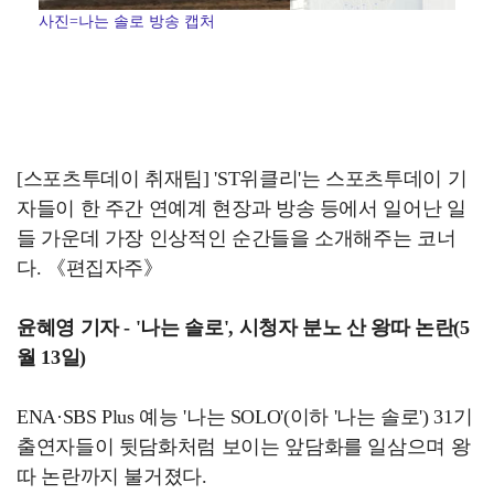
사진=나는 솔로 방송 캡처
[스포츠투데이 취재팀] 'ST위클리'는 스포츠투데이 기
자들이 한 주간 연예계 현장과 방송 등에서 일어난 일
들 가운데 가장 인상적인 순간들을 소개해주는 코너
다. 《편집자주》
윤혜영 기자 - '나는 솔로', 시청자 분노 산 왕따 논란(5
월 13일)
ENA·SBS Plus 예능 '나는 SOLO'(이하 '나는 솔로') 31기
출연자들이 뒷담화처럼 보이는 앞담화를 일삼으며 왕
따 논란까지 불거졌다.