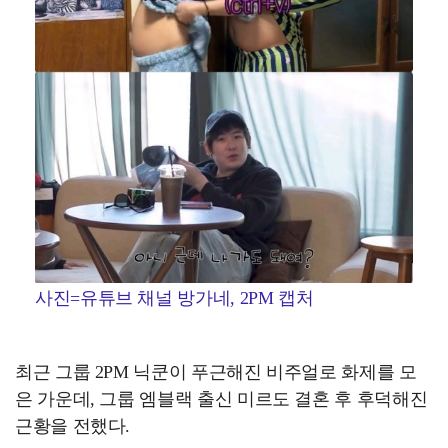
사진=유튜브 채널 방가네, 2PM 캡처
최근 그룹 2PM 닉쿤이 푸근해진 비주얼로 화제를 모
은 가운데, 그룹 엠블랙 출신 미르도 결혼 후 후덕해진
근황을 전했다.