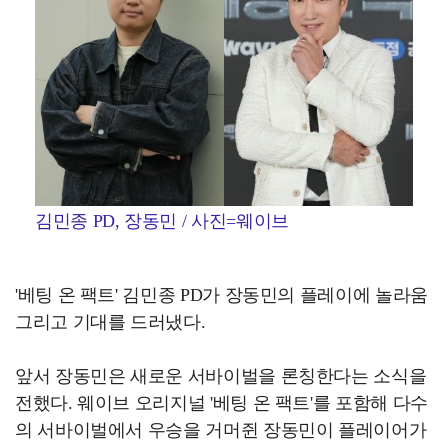
김민종 PD, 장동민 / 사진=웨이브
'베팅 온 팩트' 김민종 PD가 장동민의 플레이에 놀라움
그리고 기대를 드러냈다.
앞서 장동민은 새로운 서바이벌을 론칭한다는 소식을
전했다. 웨이브 오리지널 '베팅 온 팩트'를 포함해 다수
의 서바이벌에서 우승을 거머쥔 장동민이 플레이어가