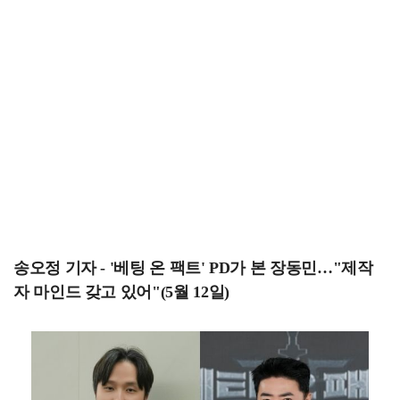
송오정 기자 - '베팅 온 팩트' PD가 본 장동민…"제작
자 마인드 갖고 있어"(5월 12일)