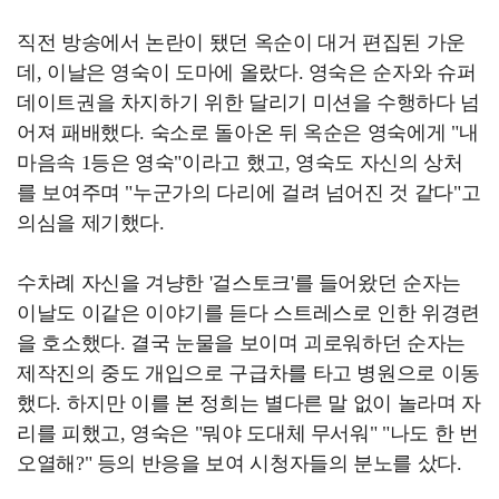
직전 방송에서 논란이 됐던 옥순이 대거 편집된 가운
데, 이날은 영숙이 도마에 올랐다. 영숙은 순자와 슈퍼
데이트권을 차지하기 위한 달리기 미션을 수행하다 넘
어져 패배했다. 숙소로 돌아온 뒤 옥순은 영숙에게 "내
마음속 1등은 영숙"이라고 했고, 영숙도 자신의 상처
를 보여주며 "누군가의 다리에 걸려 넘어진 것 같다"고
의심을 제기했다.
수차례 자신을 겨냥한 '걸스토크'를 들어왔던 순자는
이날도 이같은 이야기를 듣다 스트레스로 인한 위경련
을 호소했다. 결국 눈물을 보이며 괴로워하던 순자는
제작진의 중도 개입으로 구급차를 타고 병원으로 이동
했다. 하지만 이를 본 정희는 별다른 말 없이 놀라며 자
리를 피했고, 영숙은 "뭐야 도대체 무서워" "나도 한 번
오열해?" 등의 반응을 보여 시청자들의 분노를 샀다.