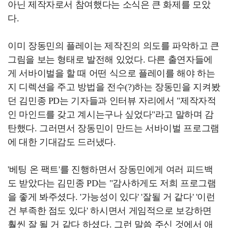
아닌 제작자로서 참여했다는 소식은 큰 화제를 모았
다.
이미 장동민의 플레이는 제작진의 의도를 파악하고 큰
그림을 보는 형태로 발전해 있었다. 다른 출연자들에
게 서바이벌을 할 때 어떤 식으로 플레이를 해야 하는
지 디렉션을 주고 방법을 전수(?)하는 장동민을 지켜봤
던 김민종 PD는 기자들과 인터뷰 자리에서 "제작자적
인 마인드를 갖고 계시는구나 싶었다"라고 말하며 감
탄했다. 그러면서 장동민이 만드는 서바이벌 프로그램
에 대한 기대감도 드러냈다.
'베팅 온 팩트'를 진행하면서 장동민에게 여러 피드백
도 받았다는 김민종 PD는 "감사하게도 저희 프로그램
을 좋게 봐주셨다. '가능성이 있다' '잘될 거 같다' '이런
건 부족한 점도 있다' 하시면서 게임적으로 보강하면
훨씬 잘 될 거 같다 하셨다. 그런 말씀 주신 것에서 애