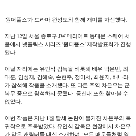
'원더풀스'가 드라마 완성도와 함께 재미를 자신했다.
지난 12일 서울 종로구 JW 메리어트 동대문 스퀘어 서
울에서 넷플릭스 시리즈 '원더풀스' 제작발표회가 진행
됐다.
이날 자리에는 유인식 감독을 비롯해 배우 박은빈, 최
대훈, 임성재, 김해숙, 손현주, 정이서, 최윤지, 배나라
가 참석해 작품을 소개했다. 또 다른 주역 차은우는 군
복무 중으로 참석하지 못했다. 등신대 또한 찾아볼 수
없었다.
이번 작품은 지난 1월 탈세 논란이 불거진 차은우의 복
귀작으로 주목받았다. 유인식 감독은 현장에서 차은우
가 맡은 캐릭터를 대신 소개하며 "모든 배우들처럼 열