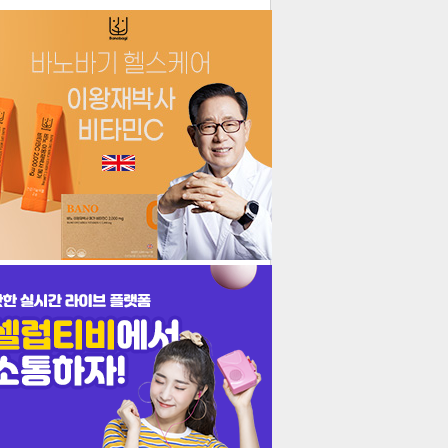
더보기
기포토