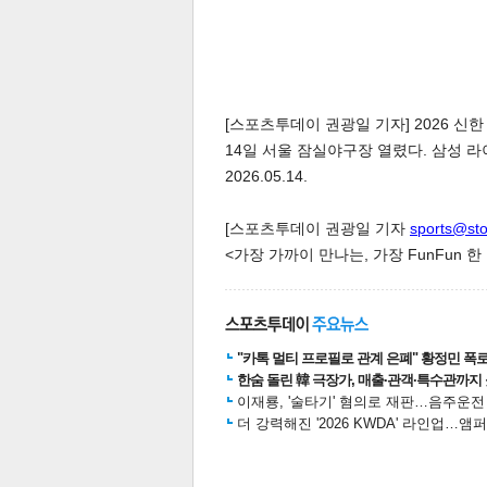
[스포츠투데이 권광일 기자] 2026 신한
14일 서울 잠실야구장 열렸다. 삼성 라
2026.05.14.
[스포츠투데이 권광일 기자
sports@st
<가장 가까이 만나는, 가장 FunFun 
"카톡 멀티 프로필로 관계 은폐" 황정민 폭로女
한숨 돌린 韓 극장가, 매출·관객·특수관까지 
이재룡, '술타기' 혐의로 재판…음주운
더 강력해진 '2026 KWDA' 라인업