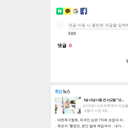
페이
트위
카카
밴드
네이
보
3승 사냥 시동 건 서교림 "샷…
[서귀포=스포츠투데이 이상필 
교림이 시즌 3승…
대한축구협회, 외국인 심판 7차례 성접대 의…
폭로자 "황정민, 본인 말에 책임져야…내가…