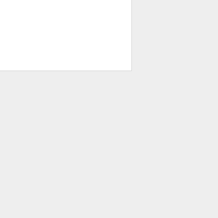
이
다
타포토