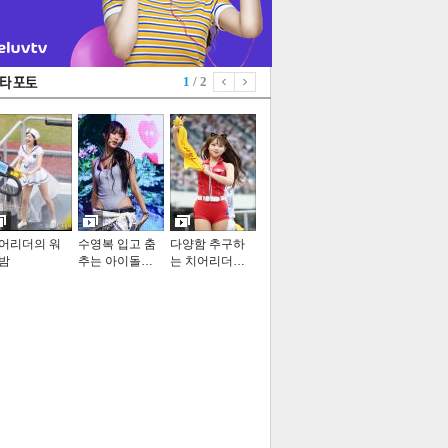
1
/ 2
어리더의 워
수영복 입고 춤
다양함 추구하
밤
추는 아이돌…
는 치어리더…