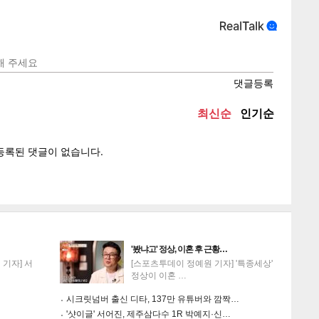
텍스
텍스
url 복
인쇄
목록
'봤냐고' 정상, 이혼 후 근황…
기자] 서
[스포츠투데이 정예원 기자] '특종세상'
정상이 이혼 …
시크릿넘버 출신 디타, 137만 유튜버와 깜짝…
'샷이글' 서어진, 제주삼다수 1R 박예지·신…