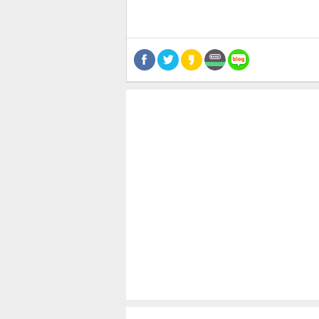
스북
터 공
달기
공유
버블