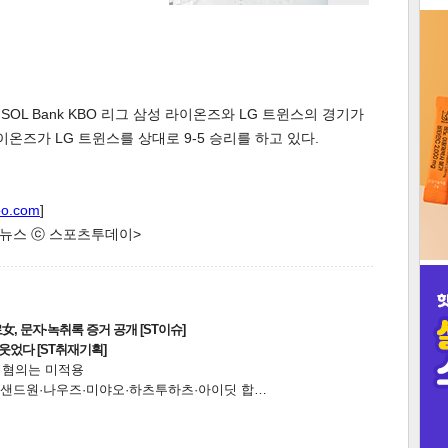
3
 SOL Bank KBO 리그 삼성 라이온즈와 LG 트윈스의 경기가
이온즈가 LG 트윈스를 상대로 9-5 승리를 하고 있다.
인
oo.com
]
한 뉴스 ⓒ 스포츠투데이>
, 문자·녹취록 증거 공개 [ST이슈]
웃었다 [ST취재기획]
전 혐의는 미적용
…앰퍼샌드원·나우즈·미야오·하츠투하츠·아이딧 합…