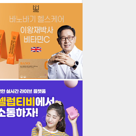
더보기
기포토