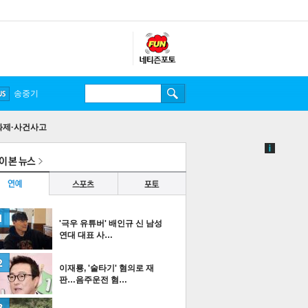
송중기
화제·사건사고
'극우 유튜버' 배인규 신 남성
연대 대표 사…
이재룡, '술타기' 혐의로 재
판…음주운전 혐…