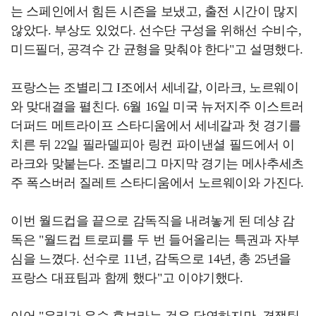
는 스페인에서 힘든 시즌을 보냈고, 출전 시간이 많지
않았다. 부상도 있었다. 선수단 구성을 위해선 수비수,
미드필더, 공격수 간 균형을 맞춰야 한다"고 설명했다.
프랑스는 조별리그 I조에서 세네갈, 이라크, 노르웨이
와 맞대결을 펼친다. 6월 16일 미국 뉴저지주 이스트러
더퍼드 메트라이프 스타디움에서 세네갈과 첫 경기를
치른 뒤 22일 필라델피아 링컨 파이낸셜 필드에서 이
라크와 맞붙는다. 조별리그 마지막 경기는 메사추세츠
주 폭스버러 질레트 스타디움에서 노르웨이와 가진다.
이번 월드컵을 끝으로 감독직을 내려놓게 된 데샹 감
독은 "월드컵 트로피를 두 번 들어올리는 특권과 자부
심을 느꼈다. 선수로 11년, 감독으로 14년, 총 25년을
프랑스 대표팀과 함께 했다"고 이야기했다.