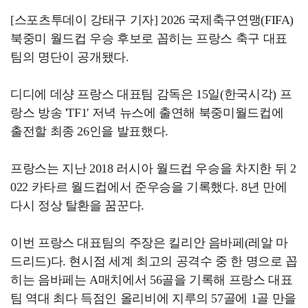
[스포츠투데이 강태구 기자] 2026 국제축구연맹(FIFA)
북중미 월드컵 우승 후보로 꼽히는 프랑스 축구 대표
팀의 명단이 공개됐다.
디디에 데샹 프랑스 대표팀 감독은 15일(한국시각) 프
랑스 방송 'TF1' 저녁 뉴스에 출연해 북중미월드컵에
출전할 최종 26인을 발표했다.
프랑스는 지난 2018 러시아 월드컵 우승을 차지한 뒤 2
022 카타르 월드컵에서 준우승을 기록했다. 8년 만에
다시 정상 탈환을 꿈꾼다.
이번 프랑스 대표팀의 주장은 킬리안 음바페(레알 마
드리드)다. 현시점 세계 최고의 공격수 중 한 명으로 꼽
히는 음바페는 A매치에서 56골을 기록해 프랑스 대표
팀 역대 최다 득점인 올리비에 지루의 57골에 1골 만을