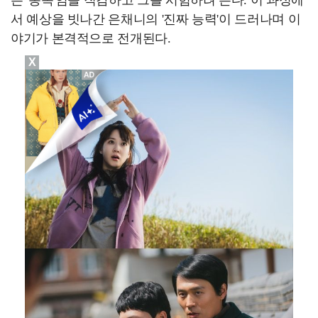
은 '동족'임을 직감하고 그를 시험하려 든다. 이 과정에
서 예상을 빗나간 은채니의 '진짜 능력'이 드러나며 이
야기가 본격적으로 전개된다.
X