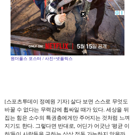
원더풀스 포스터 / 사진=넷플릭스
[스포츠투데이 정예원 기자] 살다 보면 스스로 무엇도
바꿀 수 없다는 무력감에 휩싸일 때가 있다. 세상을 뒤
집는 힘은 소수의 특권층에게만 주어지는 것처럼 느껴
지기도 한다. 그렇다면 반대로, 어딘가 어긋난 '평균 이
하'들이 사람들을 구하는 상상 정돈 가능하지 않을까.