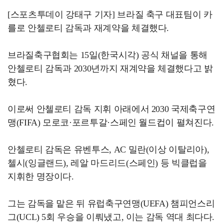
[스포츠투데이 강태구 기자] 브라질 축구 대표팀이 카
를로 안첼로티 감독과 재계약을 체결했다.
브라질축구협회는 15일(한국시각) 공식 채널을 통해
안첼로티 감독과 2030년까지 재계약을 체결했다고 밝
혔다.
이로써 안첼로티 감독 지휘 아래에서 2030 국제축구연
맹(FIFA) 모로코·포르투갈·스페인 월드컵이 펼쳐진다.
안첼로티 감독은 유벤투스, AC 밀란(이상 이탈리아),
첼시(잉글랜드), 레알 마드리드(스페인) 등 빅클럽을
지휘한 명장이다.
그는 감독을 맡은 뒤 유럽축구연맹(UEFA) 챔피언스리
그(UCL) 5회 우승을 이뤄냈고, 이는 감독 역대 최다다.