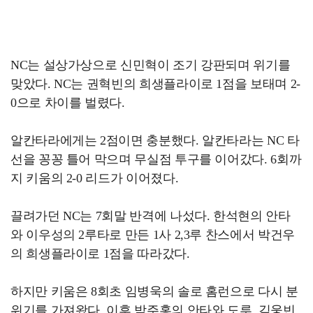
NC는 설상가상으로 신민혁이 조기 강판되며 위기를
맞았다. NC는 권혁빈의 희생플라이로 1점을 보태며 2-
0으로 차이를 벌렸다.
알칸타라에게는 2점이면 충분했다. 알칸타라는 NC 타
선을 꽁꽁 틀어 막으며 무실점 투구를 이어갔다. 6회까
지 키움의 2-0 리드가 이어졌다.
끌려가던 NC는 7회말 반격에 나섰다. 한석현의 안타
와 이우성의 2루타로 만든 1사 2,3루 찬스에서 박건우
의 희생플라이로 1점을 따라갔다.
하지만 키움은 8회초 임병욱의 솔로 홈런으로 다시 분
위기를 가져왔다. 이후 박주홍의 안타와 도루, 김웅빈