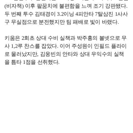
(비자책) 이후 팔꿈치에 불편함을 느껴 조기 강판됐다.
두 번째 투수 김태경이 3.2이닝 4피안타 7탈삼진 1사사
구 무실점으로 분전했지만 팀 패배로 빛이 바랬다.
키움은 2회초 상대 수비 실책과 박주홍의 볼넷으로 무
사 1,2루 찬스를 잡았다. 이어 주성원이 인필드 플라이
로 물러났지만, 김웅빈의 안타와 상대 우익수의 실책
을 틈타 1점을 선취했다.