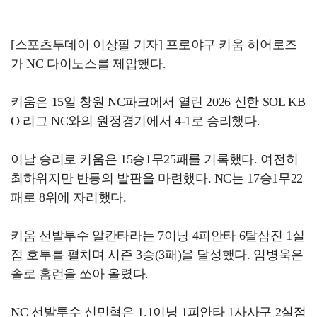
[스포츠투데이 이상필 기자] 프로야구 키움 히어로즈
가 NC 다이노스를 제압했다.
키움은 15일 창원 NC파크에서 열린 2026 신한 SOL KB
O 리그 NC와의 원정경기에서 4-1로 승리했다.
이날 승리로 키움은 15승1무25패를 기록했다. 여전히
최하위지만 반등의 발판을 마련했다. NC는 17승1무22
패로 8위에 자리했다.
키움 선발투수 알칸타라는 7이닝 4피안타 6탈삼진 1실
점 호투를 펼치며 시즌 3승(3패)을 달성했다. 임병욱은
솔로 홈런을 쏘아 올렸다.
NC 선발투수 신민혁은 1.1이닝 1피안타 1사사구 2실점