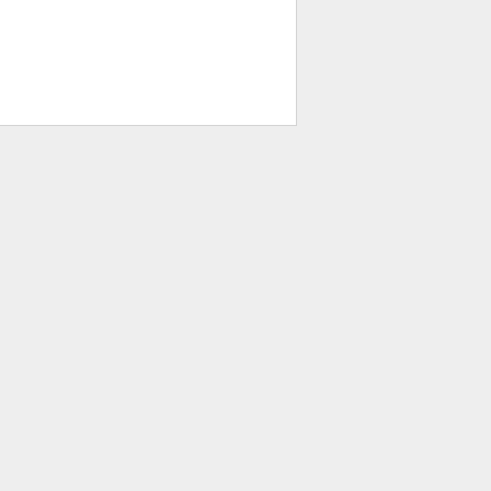
이
다
타포토