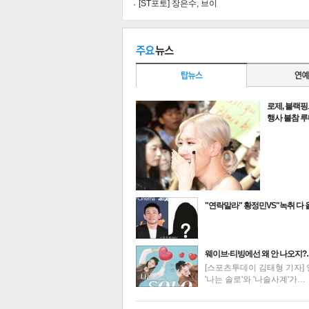
[ST포토] 장은수, 브이
공유
유
로그
로제, 블랙핑
행사 불참 
"연락말라" 황정민VS"녹취 다
최신뉴스
웨이브·티빙에선 왜 안 나오지
[스포츠투데이 김태형 기자] 
'나는 솔로'와 '나솔사계'가…