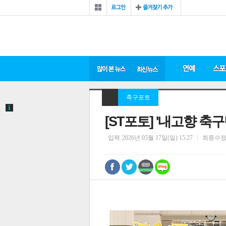
축구포토
[ST포토] '내고향 축
입력
2026년 05월 17일(일) 15:27
최종수
0