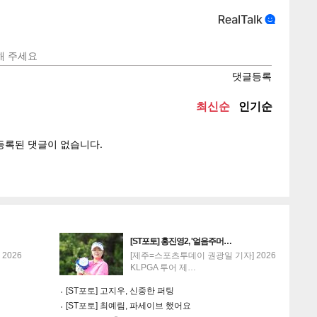
텍스
텍스
url 복
인쇄
목록
[ST포토] 홍진영2, '얼음주머…
2026
[제주=스포츠투데이 권광일 기자] 2026
KLPGA 투어 제…
[ST포토] 고지우, 신중한 퍼팅
[ST포토] 최예림, 파세이브 했어요