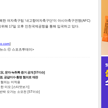
3
북한 여자축구팀 '내고향여자축구단'이 아시아축구연맹(AFC)
해 17일 오후 인천국제공항을 통해 입국하고 있다.
인
oo.com
]
한 뉴스 ⓒ 스포츠투데이>
, 문자·녹취록 증거 공개 [ST이슈]
2명, 공갈미수·횡령 혐의로 재판
전 혐의는 미적용
한 미모 [스타엿보기]
박 오가는 소모전 [ST이슈]