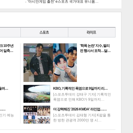
'아시안게임 출전' e스포츠 국가대표 유니폼…
게
소
크 10주년
'학폭 논란' 지수, 필리
루머 일축…
핀 행사서 포착…달…
 올려…
KBO, 기록적인 폭염으로 9일까지 리…
[스포츠투데이 강태구 기자] 기록적인
폭염으로 인해 KBO가 9일까지…
?……
더 강력해진 '2026 KWDA' 라인업……
인기 예능
[스포츠투데이 김태형 기자] K팝을 통
한 방한 관광객 2000만 명 시…