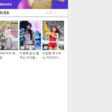
1
/ 2
어리더의 워
수영복 입고 춤
다양함 추구하
밤
추는 아이돌…
는 치어리더…