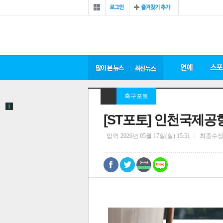
축구포토
[ST포토] 인천국제
입력
2026년 05월 17일(일) 15:51
최종수
0