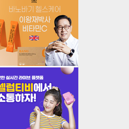
더보기
기포토