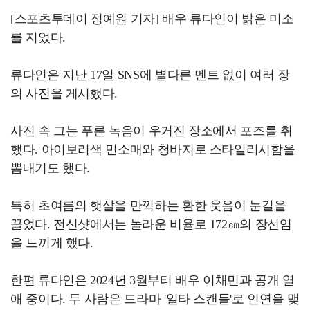
[스포츠투데이 정예원 기자] 배우 류다인이 밝은 미소
를 지었다.
류다인은 지난 17일 SNS에 별다른 멘트 없이 여러 장
의 사진을 게시했다.
사진 속 그는 푸른 녹음이 우거진 장소에서 포즈를 취
했다. 아이보리색 민소매와 청바지로 스타일리시함을
뽐내기도 했다.
특히 초여름의 햇살을 만끽하는 환한 웃음이 눈길을
끌었다. 전신샷에서는 놀라운 비율로 172㎝의 장신임
을 느끼게 했다.
한편 류다인은 2024년 3월부터 배우 이채민과 공개 열
애 중이다. 두 사람은 드라마 '일타 스캔들'로 인연을 맺