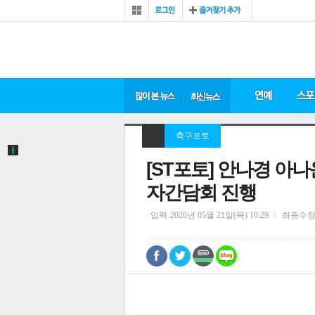
축구포토
[ST포토] 안나경 아나운서
자간담회 진행
입력
2026년 05월 21일(목) 10:29
최종수
0