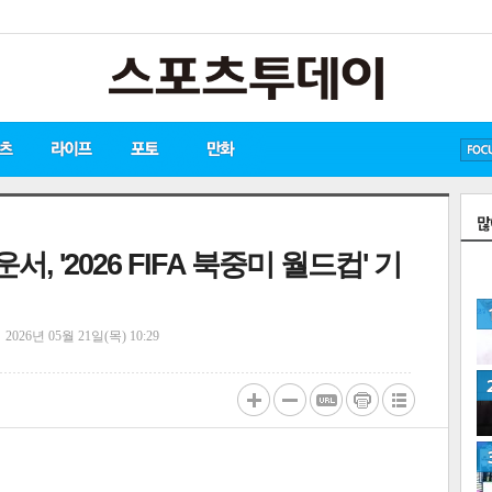
방탄소년단
손흥민
유아인
, '2026 FIFA 북중미 월드컵' 기
정
2026년 05월 21일(목) 10:29