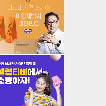
더보기
기포토