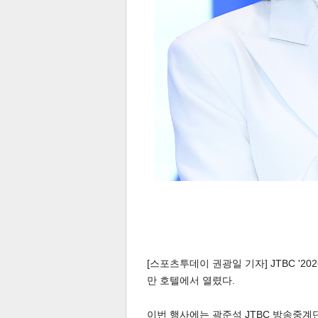
[스포츠투데이 권광일 기자] JTBC '20
만 호텔에서 열렸다.
이번 행사에는 곽준석 JTBC 방송중계