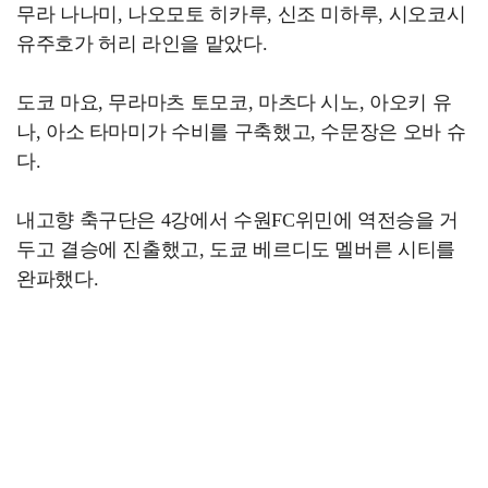
무라 나나미, 나오모토 히카루, 신조 미하루, 시오코시
유주호가 허리 라인을 맡았다.
도코 마요, 무라마츠 토모코, 마츠다 시노, 아오키 유
나, 아소 타마미가 수비를 구축했고, 수문장은 오바 슈
다.
내고향 축구단은 4강에서 수원FC위민에 역전승을 거
두고 결승에 진출했고, 도쿄 베르디도 멜버른 시티를
완파했다.