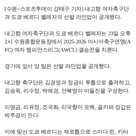
[수원=스포츠투데이 강태구 기자] 내고향 여자축구단
과 도쿄 베르디 벨레자의 선발 라인업이 공개됐다.
내고향 여자축구단과 도쿄 베르디 벨레자는 23일 오후
2시 수원종합운동장에서 2025-2026 아시아축구연맹(A
FC) 여자 챔피언스리그(AWCL) 결승전을 치른다.
경기에 앞서 양 팀은 선발 라인업을 공개했다.
내고향 축구단은 김경영과 정금이 투톱으로 출격하고,
김송옥, 리수정, 박예경, 안복영이 미들진을 구성한다.
리명금, 리유정, 조국화, 리국향이 포백, 골키퍼 장갑은
박주경이 낀다.
이에 맞선 도쿄 베르디는 제로톱으로 스미다 린, 키타