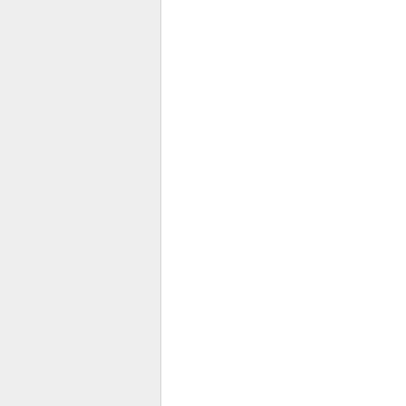
체
인
관련뉴스