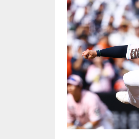
전
로그
즐겨찾기
많이 본 뉴스
최신 뉴스
연예
스포
페이
트위
댓글
밴드
네이