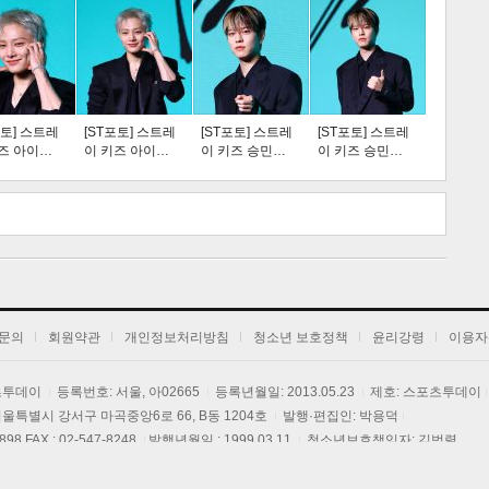
스포츠
라이프
포토] 스트레
[ST포토] 스트레
[ST포토] 스트레
[ST포토] 스트레
즈 아이…
이 키즈 아이…
이 키즈 승민…
이 키즈 승민…
트 크
트 축
사
하기
보기
문의
회원약관
개인정보처리방침
청소년 보호정책
윤리강령
이용자
포츠투데이
등록번호: 서울, 아02665
등록년월일: 2013.05.23
제호: 스포츠투데이
] 서울특별시 강서구 마곡중앙6로 66, B동 1204호
발행·편집인: 박용덕
3898 FAX : 02-547-8248
발행년월일 : 1999.03.11
청소년보호책임자: 김범렬
 콘텐츠(기사)는 저작권법의 보호를 받는 바, 무단전재, 복사, 배포 등을 금합니다.