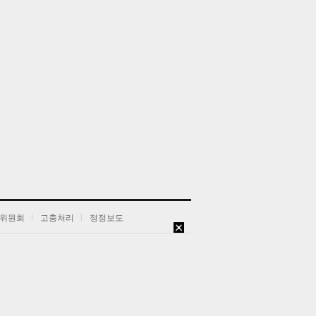
위원회
고충처리
정정보도