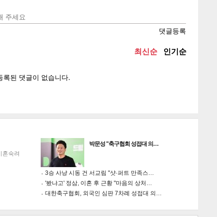
텍스
텍스
url 복
인쇄
목록
박문성 "축구협회 성접대 의…
'이혼숙려
3승 사냥 시동 건 서교림 "샷·퍼트 만족스…
'봤냐고' 정삼, 이혼 후 근황 "마음의 상처…
대한축구협회, 외국인 심판 7차례 성접대 의…