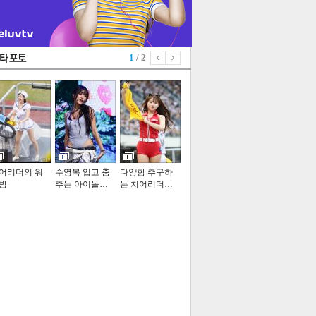
1
/ 2
어리더의 워
수영복 입고 춤
다양함 추구하
밤
추는 아이돌…
는 치어리더…