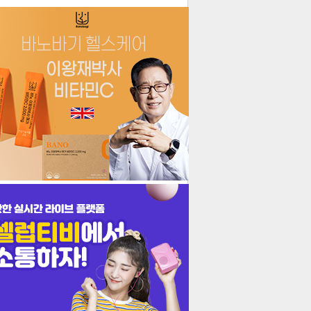
더보기
기포토