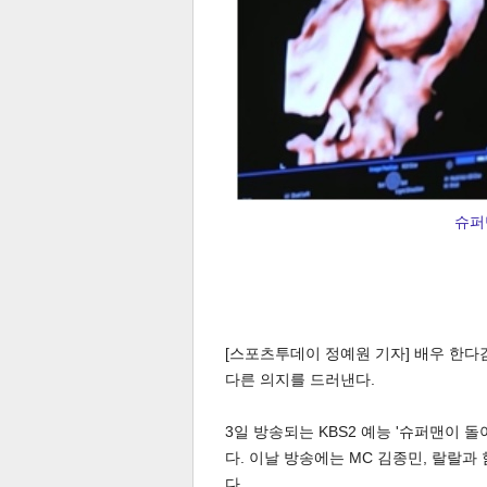
슈퍼
[스포츠투데이 정예원 기자] 배우 한다
다른 의지를 드러낸다.
3일 방송되는 KBS2 예능 '슈퍼맨이 돌
다. 이날 방송에는 MC 김종민, 랄랄
다.