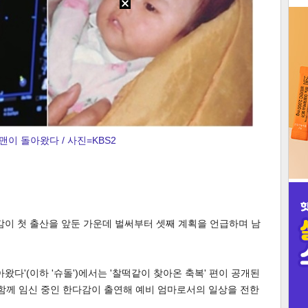
3
인
맨이 돌아왔다 / 사진=KBS2
감이 첫 출산을 앞둔 가운데 벌써부터 셋째 계획을 언급하며 남
아왔다'(이하 '슈돌')에서는 '찰떡같이 찾아온 축복' 편이 공개된
과 함께 임신 중인 한다감이 출연해 예비 엄마로서의 일상을 전한