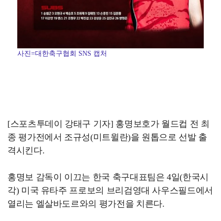
사진=대한축구협회 SNS 캡처
[스포츠투데이 강태구 기자] 홍명보호가 월드컵 전 최
종 평가전에서 조규성(미트윌란)을 원톱으로 선발 출
격시킨다.
홍명보 감독이 이끄는 한국 축구대표팀은 4일(한국시
각) 미국 유타주 프로보의 브리검영대 사우스필드에서
열리는 엘살바도르와의 평가전을 치른다.