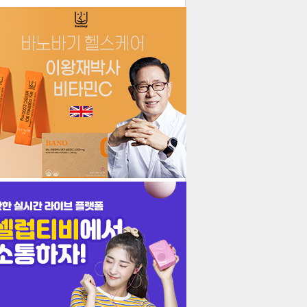
더보기
기포토