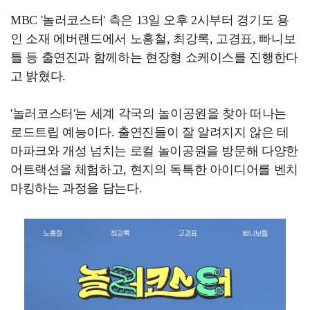
MBC '놀러코스터' 측은 13일 오후 2시부터 경기도 용
인 소재 에버랜드에서 노홍철, 최강록, 고경표, 빠니보
틀 등 출연진과 함께하는 현장형 쇼케이스를 진행한다
고 밝혔다.
'놀러코스터'는 세계 각국의 놀이공원을 찾아 떠나는
로드트립 예능이다. 출연진들이 잘 알려지지 않은 테
마파크와 개성 넘치는 로컬 놀이공원을 방문해 다양한
어트랙션을 체험하고, 현지의 독특한 아이디어를 벤치
마킹하는 과정을 담는다.