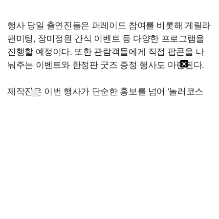
행사 당일 출연진들은 퍼레이드 참여를 비롯해 게릴라
팬미팅, 장미정원 간식 이벤트 등 다양한 프로그램을
진행할 예정이다. 또한 관람객들에게 직접 팝콘을 나
눠주는 이벤트와 한정판 굿즈 증정 행사도 마련된다.
제작진은 이번 행사가 단순한 홍보를 넘어 '놀러코스
터'가 추구하는 즐거움과 모험의 감성을 시청자들에게
먼저 전달하는 자리가 될 것이라고 설명했다.
한편 MBC 새 예능 '놀러코스터'는 21일 밤 9시 10분 첫
방송된다. 쇼케이스 관련 세부 일정과 참여 방법은 추
후 MBC와 에버랜드 공식 SNS 채널 등을 통해 공개될
예정이다.
[스포츠투데이 김태형 기자 ent@stoo.com]