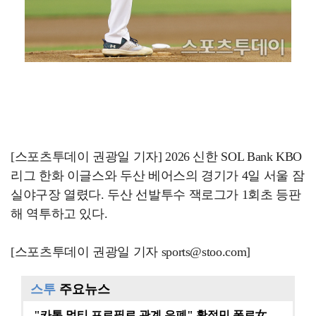
[스포츠투데이 권광일 기자] 2026 신한 SOL Bank KBO
리그 한화 이글스와 두산 베어스의 경기가 4일 서울 잠
실야구장 열렸다. 두산 선발투수 잭로그가 1회초 등판
해 역투하고 있다.
[스포츠투데이 권광일 기자 sports@stoo.com]
스투
주요뉴스
"카톡 멀티 프로필로 관계 은폐" 황정민 폭로女, 문자…