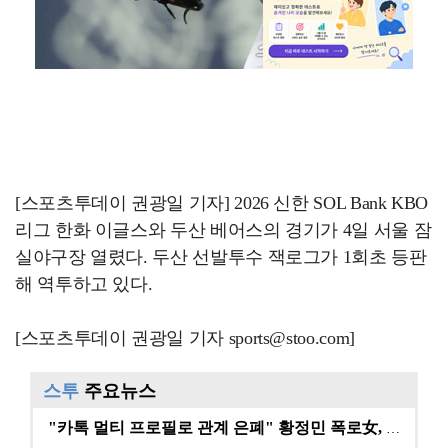
[스포츠투데이 권광일 기자] 2026 신한 SOL Bank KBO
리그 한화 이글스와 두산 베어스의 경기가 4일 서울 잠
실야구장 열렸다. 두산 선발투수 잭로그가 1회초 등판
해 역투하고 있다.
[스포츠투데이 권광일 기자 sports@stoo.com]
스투
주요뉴스
"카톡 멀티 프로필로 관계 은폐" 황정민 폭로女, 문자…