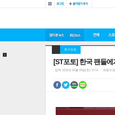
축구포토
[ST포토] 한국 팬들
입력
2026년 06월 06일(토) 19:54
최종수
0