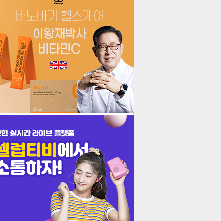
더보기
기포토