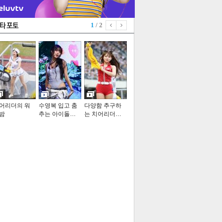
1
/ 2
어리더의 워
수영복 입고 춤
다양함 추구하
밤
추는 아이돌…
는 치어리더…