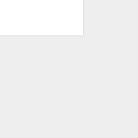
이
다
타포토