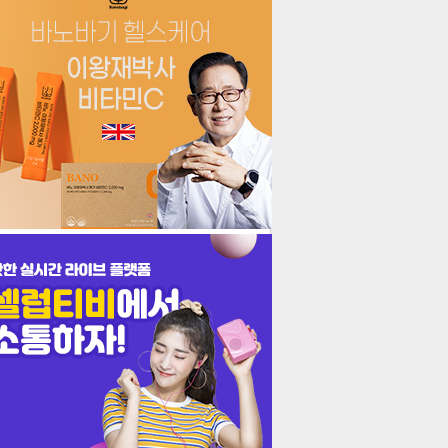
더보기
기포토