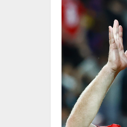
전
로그
즐겨찾기
많이 본 뉴스
최신 뉴스
연예
스포
페이
트위
댓글
밴드
네이