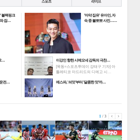
란' 블랙핑크
'마약 집유' 유아인, 자
과와 잡…
숙 중 볼뽀뽀 사진……
2…
이강인 향한 시메오네 감독의 극찬…
[목동=스포츠투데이 강태구 기자] 아
틀레티코 마드리드의 디에고 시…
주운전…
에스파, '쇠맛'부터 '달콤한 맛'까…
1
/ 3