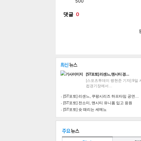
페이
트위
카카
밴드
네이
공유
유
로그
[ST포토] 리센느, 맨시티 경…
[스포츠투데이 팽현준 기자] 9일
컵경기장에서…
[ST포토] 리센느, 쿠팡시리즈 하프타임 공연…
[ST포토] 전소미, 맨시티 유니폼 입고 응원
[ST포토] 슛 때리는 세메뇨