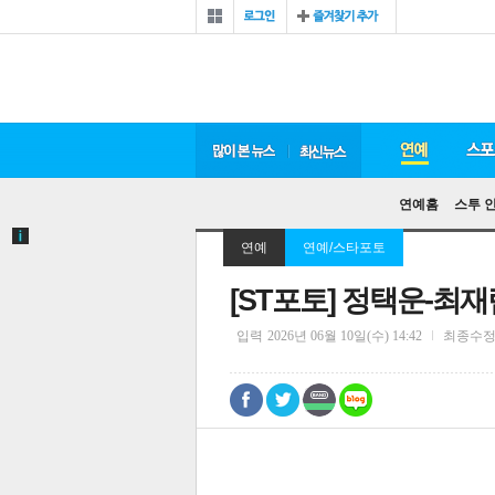
연예홈
스투 
연예
연예/스타포토
[ST포토] 정택운-최재림
입력
2026년 06월 10일(수) 14:42
최종수
0