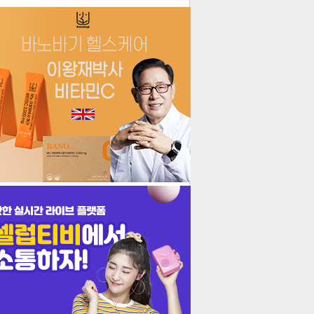
더보기
기포토