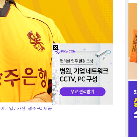
3
인
아이데일 / 사진=광주FC 제공