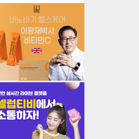
더보기
기포토