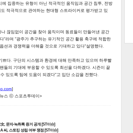
리에 집중하는 유형이 아닌 적극적인 움직임과 공간 침투, 전방
에도 적극적으로 관여하는 현대형 스트라이커로 평가받고 있
트 크
트 축
사
하기
보기
어나 끊임없이 공간을 찾아 움직이며 동료들이 만들어낸 공간
스
다"라며 "광주가 추구하는 유기적인 공간 활용 축구에 적합한
옵션과 경쟁력을 더해줄 것으로 기대하고 있다"설명했다.
기쁘다. 구단의 시스템과 환경에 대해 만족하고 있으며 하루빨
"팬들의 기대에 부응할 수 있도록 최선을 다하겠다. 시즌이 끝
 수 있도록 팀에 도움이 되겠다"고 입단 소감을 전했다.
oo.com
]
한 뉴스 ⓒ 스포츠투데이>
, 문자·녹취록 증거 공개 [ST이슈]
 씨, 스토킹 성립 여부 쟁점 [ST이슈]