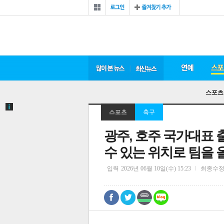
스포츠
스포츠
축구
광주, 호주 국가대표
수 있는 위치로 팀을 
입력
2026년 06월 10일(수) 15:23
최종수
0