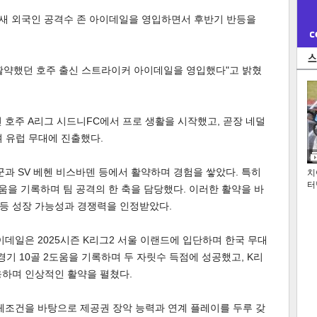
 새 외국인 공격수 존 아이데일을 영입하면서 후반기 반등을
서 활약했던 호주 출신 스트라이커 아이데일을 영입했다"고 밝혔
년 호주 A리그 시드니FC에서 프로 생활을 시작했고, 곧장 네덜
 유럽 무대에 진출했다.
과 SV 베헨 비스바덴 등에서 활약하며 경험을 쌓았다. 특히
치
터
도움을 기록하며 팀 공격의 한 축을 담당했다. 이러한 활약을 바
등 성장 가능성과 경쟁력을 인정받았다.
이데일은 2025시즌 K리그2 서울 이랜드에 입단하며 한국 무대
경기 10골 2도움을 기록하며 두 자릿수 득점에 성공했고, K리
응하며 인상적인 활약을 펼쳤다.
 신체조건을 바탕으로 제공권 장악 능력과 연계 플레이를 두루 갖