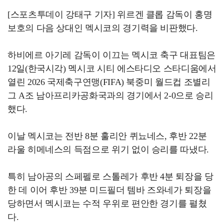
[스포츠투데이 강태구 기자] 위르겐 클롭 감독이 홍명
보호의 다음 상대인 멕시코의 경기력을 비판했다.
하비에르 아기레 감독이 이끄는 멕시코 축구 대표팀은
12일(한국시각) 멕시코 시티 에스타디오 스타디움에서
열린 2026 국제축구연맹(FIFA) 북중미 월드컵 조별리
그 A조 남아프리카공화국과의 경기에서 2-0으로 승리
했다.
이날 멕시코는 전반 8분 훌리안 퀴뇨네스, 후반 22분
라울 히메네스의 득점으로 위기 없이 승리를 따냈다.
특히 남아공의 스페펠로 스톨레가 후반 4분 퇴장을 당
한 데 이어 후반 39분 미드필더 템바 즈와네가 퇴장을
당하면서 멕시코는 수적 우위로 편안한 경기를 펼쳤
다.