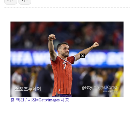
박지민 아나운서 "발리까지 갔는데…'피의 게임2' 출연…
에스파 고척돔 공연에 반가운 얼굴…아이들 미연·트와이스…
"언론사 대표·국회의원도"…최연청, 판사 남편까지 화려…
한국 남자배구, 중국 3-0 완파하고 동아시아선수권 결…
'서명관·야고 연속골' 울산, 동해안 더비서 포항 제압…
존 맥긴 / 사진=Gettyimages 제공