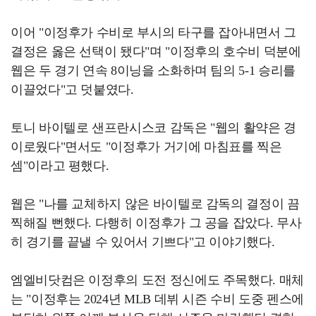
이어 "이정후가 수비로 부시의 타구를 잡아내면서 그
결정은 옳은 선택이 됐다"며 "이정후의 호수비 덕분에
웹은 두 경기 연속 8이닝을 소화하며 팀의 5-1 승리를
이끌었다"고 덧붙였다.
토니 바이텔로 샌프란시스코 감독은 "웹의 활약은 경
이로웠다"면서도 "이정후가 거기에 마침표를 찍은
셈"이라고 평했다.
웹은 "나를 교체하지 않은 바이텔로 감독의 결정이 끔
찍해질 뻔했다. 다행히 이정후가 그 공을 잡았다. 무사
히 경기를 끝낼 수 있어서 기쁘다"고 이야기했다.
엠엘비닷컴은 이정후의 도전 정신에도 주목했다. 매체
는 "이정후는 2024년 MLB 데뷔 시즌 수비 도중 펜스에