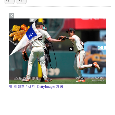
[ST포토] 스트레이 키즈 현진, '비주얼로 압살'
X
[ST포토] 필릭스, 여자보다 예쁜 남자
[ST포토] 스트레이 키즈 현진, '얼굴이 안보여'
[ST포토] 에이밍 하는 한진선
[ST포토] 스트레이 키즈 승민, '엄지척'
웹-이정후 / 사진=GettyImages 제공