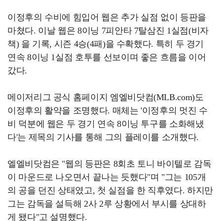
이정후의 수비에 힘입어 웹은 추가 실점 없이 등판을
마쳤다. 이날 웹은 8이닝 7피안타 7탈삼진 1실점(비자
책) 을 기록, 시즌 4승(4패)을 수확했다. 특히 두 경기
연속 8이닝 1실점 호투를 선보이며 좋은 흐름을 이어
갔다.
메이저리그 공식 홈페이지 엠엘비닷컴(MLB.com)도
이정후의 활약을 조명했다. 매체는 '이정후의 멋진 수
비 덕분에 웹은 두 경기 연속 8이닝 투구를 소화해냈
다'는 제목의 기사를 통해 그의 플레이를 소개했다.
엘엘비닷컴은 "웹의 등판은 8회초 토니 바이텔로 감독
이 마운드로 나오면서 끝나는 듯했다"며 "그는 105개
의 공을 던진 상태였고, 첫 실점을 한 직후였다. 하지만
그는 감독을 설득해 2사 2루 상황에서 부시를 상대하
게 됐다"고 설명했다.