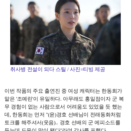
취사병 전설이 되다 스틸 / 사진=티빙 제공
이번 작품의 주요 출연진 중 여성 캐릭터는 한동희가
맡은 '조예린'이 유일하다. 아무래도 홍일점이자 군 복
무 경험이 없는 사람으로서 어려움도 있었을 듯 했는
데, 한동희는 먼저 "(윤)경호 선배님이 전래동화처럼
토크를 해주셔서(웃음).. 경호 선배의 군 에피소드를
듣는데 도움이 많이 됐다"라며 감사를 표했다.