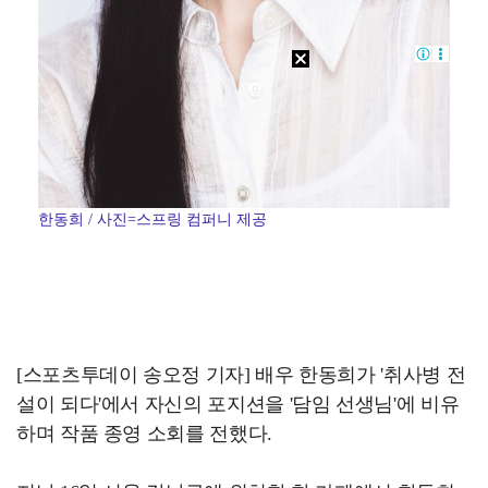
한동희 / 사진=스프링 컴퍼니 제공
[스포츠투데이 송오정 기자] 배우 한동희가 '취사병 전
설이 되다'에서 자신의 포지션을 '담임 선생님'에 비유
하며 작품 종영 소회를 전했다.