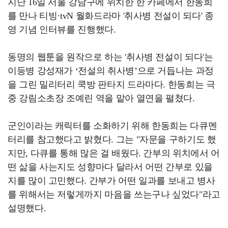
지난 16일 서울 강남구에 위치한 한 카페에서 한동희
를 만나 티빙·tvN 월화드라마 '취사병 전설이 되다' 종
영 기념 인터뷰를 진행했다.
동명의 웹툰을 원작으로 하는 '취사병 전설이 되다'는
이등병 강성재가 ‘전설의 취사병’으로 거듭나는 과정
을 그린 밀리터리 쿡방 판타지 드라마다. 한동희는 극
중 강림소초장 조예린 역을 맡아 열연을 펼쳤다.
군인이라는 캐릭터를 소화하기 위해 한동희는 다큐멘
터리를 참고했다고 밝혔다. 그는 "자문을 구하기도 했
지만, 다큐를 통해 많은 걸 배웠다. 간부의 위치에서 어
떤 삶을 사는지도 성향마다 달라서 어떤 간부로 있을
지를 많이 고민했다. 간부가 어떤 일과를 보내고 병사
를 위해서는 저렇게까지 마음을 쓰는구나 싶었다"라고
설명했다.