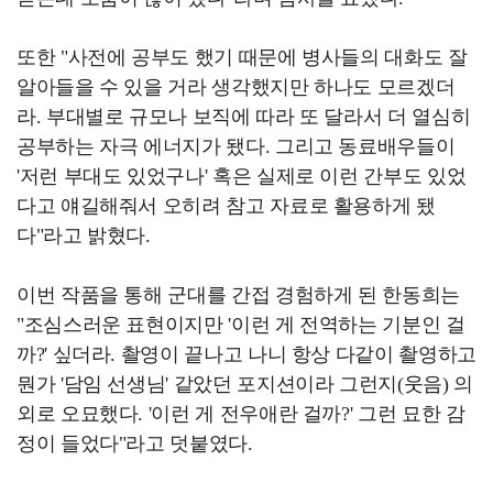
또한 "사전에 공부도 했기 때문에 병사들의 대화도 잘
알아들을 수 있을 거라 생각했지만 하나도 모르겠더
라. 부대별로 규모나 보직에 따라 또 달라서 더 열심히
공부하는 자극 에너지가 됐다. 그리고 동료배우들이
'저런 부대도 있었구나' 혹은 실제로 이런 간부도 있었
다고 얘길해줘서 오히려 참고 자료로 활용하게 됐
다"라고 밝혔다.
이번 작품을 통해 군대를 간접 경험하게 된 한동희는
"조심스러운 표현이지만 '이런 게 전역하는 기분인 걸
까?' 싶더라. 촬영이 끝나고 나니 항상 다같이 촬영하고
뭔가 '담임 선생님' 같았던 포지션이라 그런지(웃음) 의
외로 오묘했다. '이런 게 전우애란 걸까?' 그런 묘한 감
정이 들었다"라고 덧붙였다.