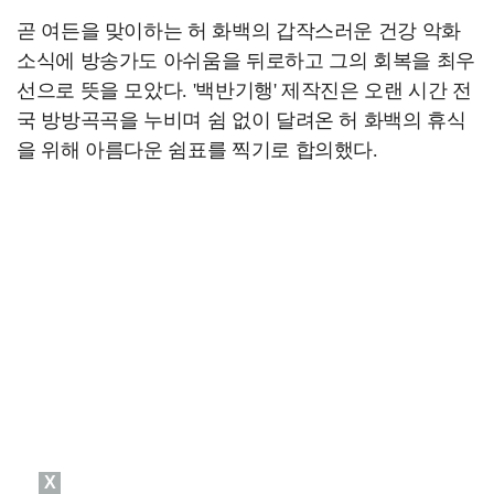
곧 여든을 맞이하는 허 화백의 갑작스러운 건강 악화
소식에 방송가도 아쉬움을 뒤로하고 그의 회복을 최우
선으로 뜻을 모았다. '백반기행' 제작진은 오랜 시간 전
국 방방곡곡을 누비며 쉼 없이 달려온 허 화백의 휴식
을 위해 아름다운 쉼표를 찍기로 합의했다.
X