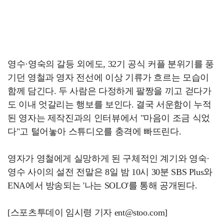
영수·영숙의 갈등 외에도, 32기 공식 커플 분위기를 풍
기던 영철과 영자 전선에 이상 기류가 흐르는 모습이
함께 담긴다. 두 사람은 다정하게 팔짱을 끼고 걷다가
도 이내 엇갈리는 행보를 보인다. 결국 서운함이 누적
된 영자는 제작진과의 인터뷰에서 "마음이 조금 식었
다"고 털어놓아 스튜디오를 충격에 빠뜨린다.
영자가 영철에게 실망하게 된 구체적인 계기와 영숙·
영수 사이의 설전 전말은 8일 밤 10시 30분 SBS Plus와
ENA에서 방송되는 '나는 SOLO'를 통해 공개된다.
[스포츠투데이 임시령 기자 ent@stoo.com]