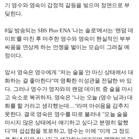
기 영수와 영숙이 감정적 갈등을 빚으며 정면으로 부
딪힌다.
8일 방송되는 SBS Plus·ENA '나는 솔로'에서는 '랜덤 데
이트'를 마친 후 마주한 영수와 영숙이 현실적인 부부
싸움을 연상케 하는 언쟁을 벌이는 모습이 그려질 예
정이다.
앞서 영숙은 영수에게 "저는 술을 안 마신 상태에서 대
화하는 걸 좋아한다"며 명확한 이성관을 전달한 바 있
다. 그러나 영수가 영자와의 랜덤 데이트 중 술을 마시
고 숙소로 복귀하자, 영숙은 "나는 오늘 (영수 님과) 대
화를 할 거라고 생각했는데…"라며 아쉬움을 감추지
못한다. 결국 영숙은 영수를 따로 불러내 "오늘 술을
마시지 않은 상태에서 얘기하고 싶다고 분명히 말했
다"며 섭섭함을 토로하고, 영수는 이에 "이게 그 정도