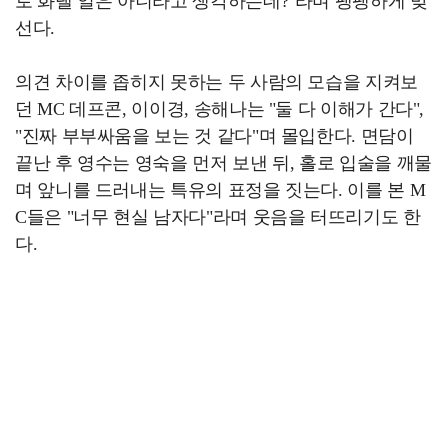
로 화낼 일은 아니라고 생각하는데?"라며 팽팽하게 맞
선다.
의견 차이를 좁히지 못하는 두 사람의 모습을 지켜보
던 MC 데프콘, 이이경, 송해나는 "둘 다 이해가 간다",
"진짜 부부싸움을 보는 것 같다"며 몰입한다. 면담이
끝난 후 영수는 영숙을 먼저 보낸 뒤, 홀로 입술을 깨물
며 앞니를 드러내는 특유의 표정을 짓는다. 이를 본 M
C들은 "너무 현실 남자다"라며 웃음을 터뜨리기도 한
다.