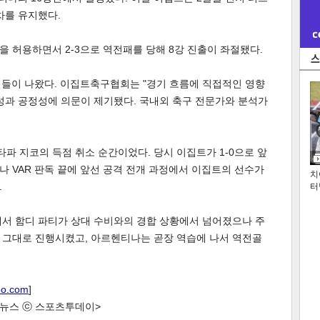
차를 유지했다.
을 허용하면서 2-3으로 역전패를 당해 8강 진출이 좌절됐다.
견들이 나왔다. 이집트축구협회는 "경기 흐름에 직접적인 영향
성과 공정성에 의문이 제기됐다. 국내외 축구 전문가와 분석가
타파 지코의 득점 취소 순간이었다. 당시 이집트가 1-0으로 앞
 VAR 판독 끝에 앞선 공격 전개 과정에서 이집트의 선수가
치
.
터
에서 함디 파티가 상대 수비와의 경합 상황에서 넘어졌으나 주
 그대로 진행시켰고, 아르헨티나는 곧장 역습에 나서 역전골
oo.com
]
한 뉴스 ⓒ 스포츠투데이>