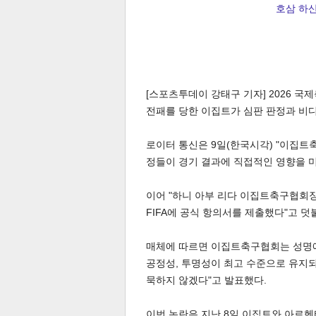
호삼 하산 
[스포츠투데이 강태구 기자] 2026 국
전패를 당한 이집트가 심판 판정과 비디
로이터 통신은 9일(한국시각) "이집트
정들이 경기 결과에 직접적인 영향을 미
이어 "하니 아부 리다 이집트축구협회
FIFA에 공식 항의서를 제출했다"고 덧
매체에 따르면 이집트축구협회는 성명에
공정성, 투명성이 최고 수준으로 유지되
묵하지 않겠다"고 발표했다.
이번 논란은 지난 8일 이집트와 아르헨