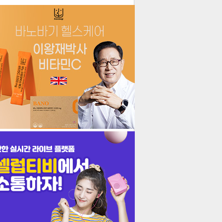
더보기
기포토