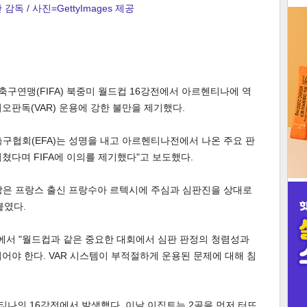
감독 / 사진=GettyImages 제공
3
제축구연맹(FIFA) 북중미 월드컵 16강전에서 아르헨티나에 역
오판독(VAR) 운용에 강한 불만을 제기했다.
인
축구협회(EFA)는 성명을 내고 아르헨티나전에서 나온 주요 판
쳤다며 FIFA에 이의를 제기했다"고 보도했다.
장은 프랑스 출신 프랑수아 르텍시에 주심과 심판진을 상대로
붙였다.
서 "월드컵과 같은 중요한 대회에서 심판 판정의 청렴성과
어야 한다. VAR 시스템이 부적절하게 운용된 문제에 대해 침
티나의 16강전에서 발생했다. 이날 이집트는 2골을 먼저 터뜨