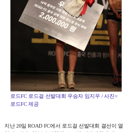
로드FC 로드걸 선발대회 우승자 임지우 / 사진=
로드FC 제공
지난 20일 ROAD FC에서 로드걸 선발대회 결선이 열