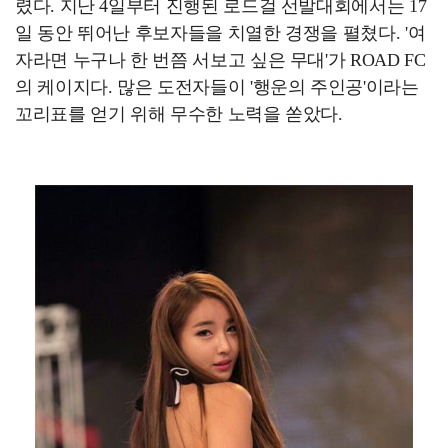
렸다. 지난 4일부터 진행된 로드걸 선발대회에서는 17
일 동안 뛰어난 후보자들을 치열한 경쟁을 펼쳤다. '여
자라면 누구나 한 번쯤 서보고 싶은 무대'가 ROAD FC
의 케이지다. 많은 도전자들이 '행운의 주인공'이라는
꼬리표를 얻기 위해 무수한 노력을 쏟았다.