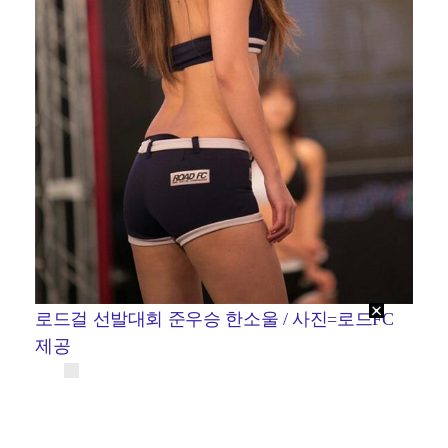
로드걸 선발대회 준우승 한소울 / 사진=로드FC
제공
많은 사람들의 관심 속에서 임지우가 최종 우승자에
등극했다. 아름다움과 젊음을 추구하고, 항상 예쁘게