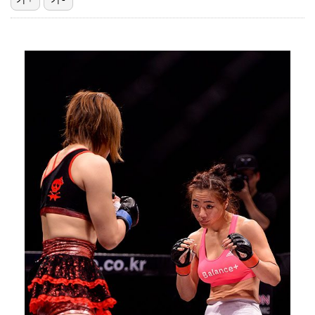
[ST포토] 맨시티, 3-1 승리
[ST포토] 이강인, 첫 경기 투입
[ST포토] 이강인, 7번 유니폼 입고
[ST포토] 이강인, 이제는 AT마드리드
[ST포토] 패스하는 이강인