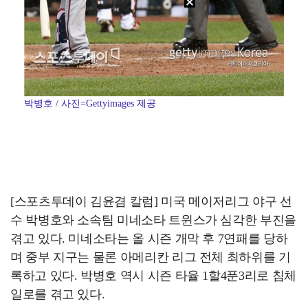
박병호 / 사진=Gettyimages 제공
[스포츠투데이 김윤겸 칼럼] 미국 메이저리그 야구 선
수 박병호와 소속팀 미네소타 트윈스가 심각한 부진을
겪고 있다. 미네소타는 올 시즌 개막 후 7연패를 당하
며 중부 지구는 물론 아메리칸 리그 전체 최하위를 기
록하고 있다. 박병호 역시 시즌 타율 1할4푼3리로 침체
일로를 겪고 있다.