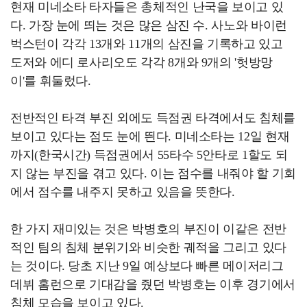
현재 미네소타 타자들은 총체적인 난국을 보이고 있
다. 가장 눈에 띄는 것은 많은 삼진 수. 사노와 바이런
벅스턴이 각각 13개와 11개의 삼진을 기록하고 있고
도저와 에디 로사리오도 각각 8개와 9개의 '헛방망
이'를 휘둘렀다.
전반적인 타격 부진 외에도 득점권 타격에서도 침체를
보이고 있다는 점도 눈에 띈다. 미네소타는 12일 현재
까지(한국시간) 득점권에서 55타수 5안타로 1할도 되
지 않는 부진을 겪고 있다. 이는 점수를 내줘야 할 기회
에서 점수를 내주지 못하고 있음을 뜻한다.
한 가지 재미있는 것은 박병호의 부진이 이같은 전반
적인 팀의 침체 분위기와 비슷한 궤적을 그리고 있다
는 것이다. 당초 지난 9일 예상보다 빠른 메이저리그
데뷔 홈런으로 기대감을 줬던 박병호는 이후 경기에서
침체 모습을 보이고 있다.