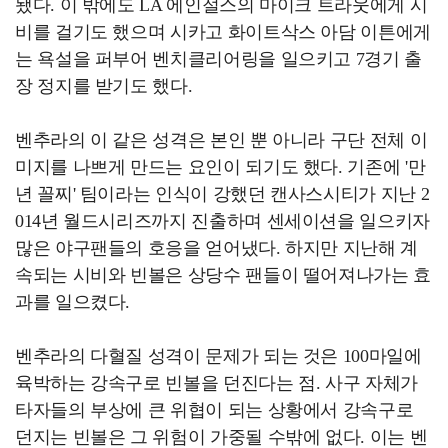
됐다. 이 밖에도 LA 에인절스의 마이크 트라웃에게 시
비를 걸기도 했으며 시카고 화이트삭스 아담 이튼에게
는 욕설을 퍼부어 벤치클리어링을 일으키고 7경기 출
장 정지를 받기도 했다.
벤추라의 이 같은 성격은 본인 뿐 아니라 구단 전체 이
미지를 나쁘게 만드는 요인이 되기도 했다. 기존에 '만
년 꼴찌' 팀이라는 인식이 강했던 캔사스시티가 지난 2
014년 월드시리즈까지 진출하며 센세이션을 일으키자
많은 야구팬들의 호응을 얻어냈다. 하지만 지난해 계
속되는 시비와 빈볼은 상당수 팬들이 떨어져나가는 효
과를 일으켰다.
벤추라의 다혈질 성격이 문제가 되는 것은 100마일에
육박하는 강속구로 빈볼을 던진다는 점. 사구 자체가
타자들의 부상에 큰 위협이 되는 상황에서 강속구로
던지는 빈볼은 그 위험이 가중될 수밖에 없다. 이는 벤