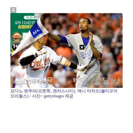
X
[ST포토] 스트레이 키즈 현진, '말라도 너무 말랐어…
[ST포토] 스트레이 키즈 현진, '얼굴이 안보여'
[ST포토] 필릭스, 여자보다 예쁜 남자
[ST포토] 스트레이 키즈 한, '수트 입고 멋있게'
[ST포토] 스트레이 키즈 현진, '스테이 안녕~'
요다노 벤추라(오른쪽, 캔자스시티), 매니 마차도(볼티모어
오리올스) / 사진= gettyimages 제공