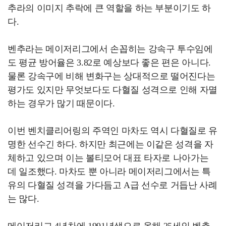
추라의 이미지 추락에 큰 역할을 하는 부분이기도 하
다.
벤추라는 메이저리그에서 손꼽히는 강속구 투수임에
도 평균 방어율은 3.82로 예상보다 좋은 편은 아니다.
물론 강속구에 비해 변화구는 상대적으로 떨어진다는
평가도 있지만 무엇보다도 다혈질 성격으로 인해 자멸
하는 경우가 많기 때문이다.
이번 벤치클리어링의 주역인 마차도 역시 다혈질로 유
명한 선수긴 하다. 하지만 최근에는 이같은 성격을 자
체하고 있으며 이는 볼티모어 대표 타자로 나아가는
데 일조했다. 마차도 뿐 아니라 메이저리그에서는 특
유의 다혈질 성격을 가다듬고 A급 선수로 거듭난 사례
는 많다.
메이저리그 4년차에 1991년생으로 올해 25세인 벤추