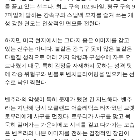
를 끌고 있는 선수다. 최고 구속 102.9마일, 평균 구속 9
7마일에 달하는 강속구와 스냅백 모자를 즐겨 쓰는 개
성 강한 면모는 인상적인 면모를 전한다.
하지만 미국 현지에서는 그다지 좋은 이미지를 갖고
있는 선수는 아니다. 불같은 강속구 못지 않은 불같은
다혈질 성격으로 여러 가지 악행과 구설수에 자주 오
르내렸기 때문. 특히 감정을 자제하지 못하는 성격 탓
에 각종 위협구와 빈볼로 벤치클리어링을 일으키는 선
수로 낙인 찍혔다.
벤추라의 악행이 특히 문제가 됐던 건 지난해다. 벤추
라는 지난해 당시 오클랜드 어슬레틱스 타자였던 브렛
로우리에게 사구를 던졌다. 로우리가 사구를 맞고 묵
묵히 걸어가는 가운데에도 시비를 걸고 다가가는 모습
은 벤추라의 나쁜 이미지를 전하는 결정적인 장면이