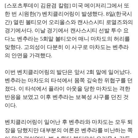
[스포츠투데이 김윤겸 칼럼] 미국 메이저리그에서 또
한 번 시원한(?) 벤치클리어링이 발생했다. 8일(한국시
간) 열린 볼티모어 오리올스와 캔사스시티 로열즈와의
경기에서다. 이날 경기에서 캔사스시티 선발 투수 요
다노 벤추라는 5회말 볼티모어 매니 마차도의 허리를
맞혔다. 고의성이 다분히 이 사구로 마차도는 벤추라
의 안면을 가격했다.
이번 벤치클리어링의 발단은 앞서 2회 말에 일어났다.
벤추라는 마차도의 타석에서 몸쪽 깊숙한 위협구를 던
졌다. 이 타석에서 플라이 아웃을 당한 마차도는 격한
반응을 보였고 이후 벤추라는 보복성 사구를 던진 것
이다.
벤치클리어링이 일어난 후 벤추라와 마차도는 모두 퇴
장을 당했지만 대부분의 여론은 벤추라를 비난하는 쪽