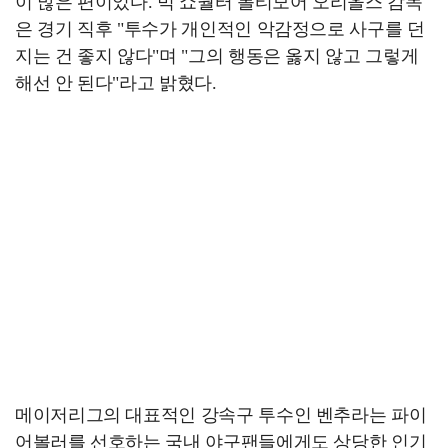
이 많은 편이었다. 벅 쇼월터 볼티모어 오리올스 감독
은 경기 직후 "투수가 개인적인 악감정으로 사구를 던
지는 건 좋지 않다"며 "그의 행동은 옳지 않고 그렇게
해선 안 된다"라고 밝혔다.
메이저리그의 대표적인 강속구 투수인 벤추라는 파이
어볼러를 선호하는 국내 야구팬들에게도 상당한 인기