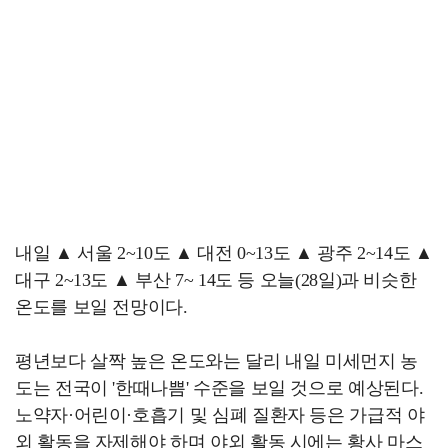
내일 ▲ 서울 2~10도 ▲ 대전 0~13도 ▲ 광주 2~14도 ▲
대구 2~13도 ▲ 부산 7~ 14도 등 오늘(28일)과 비슷한
온도를 보일 전망이다.
평년보다 살짝 높은 온도와는 달리 내일 미세먼지 농
도는 전국이 '한때나쁨' 수준을 보일 것으로 예상된다.
노약자·어린이·호흡기 및 심폐 질환자 등은 가급적 야
외 활동을 자제해야 하며 야외 활동 시에는 황사 마스