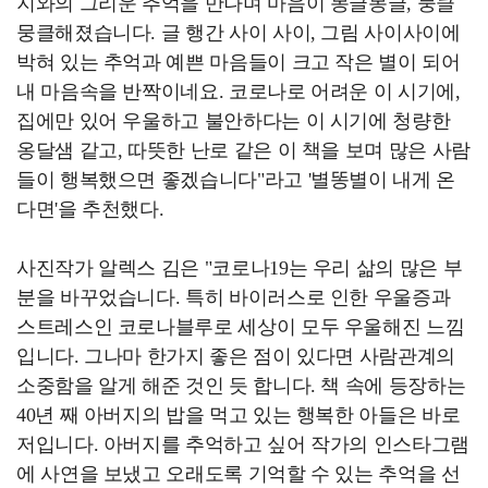
지와의 그리운 추억을 만나며 마음이 몽글몽글, 뭉클
뭉클해졌습니다. 글 행간 사이 사이, 그림 사이사이에
박혀 있는 추억과 예쁜 마음들이 크고 작은 별이 되어
내 마음속을 반짝이네요. 코로나로 어려운 이 시기에,
집에만 있어 우울하고 불안하다는 이 시기에 청량한
옹달샘 같고, 따뜻한 난로 같은 이 책을 보며 많은 사람
들이 행복했으면 좋겠습니다"라고 '별똥별이 내게 온
다면'을 추천했다.
사진작가 알렉스 김은 "코로나19는 우리 삶의 많은 부
분을 바꾸었습니다. 특히 바이러스로 인한 우울증과
스트레스인 코로나블루로 세상이 모두 우울해진 느낌
입니다. 그나마 한가지 좋은 점이 있다면 사람관계의
소중함을 알게 해준 것인 듯 합니다. 책 속에 등장하는
40년 째 아버지의 밥을 먹고 있는 행복한 아들은 바로
저입니다. 아버지를 추억하고 싶어 작가의 인스타그램
에 사연을 보냈고 오래도록 기억할 수 있는 추억을 선