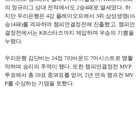
의 정규리그 상대 전적에서도 2승4패로 열세였다. 하
지만 우리은행은 4강 플레이오프에서 3위 삼성생명(16
승14패)를 격파하며 챔피언결정전에 진출했고, 챔피언
결정전에서는 KB스타즈까지 제압하며 우승의 기쁨을
누렸다.
우리은행 김단비는 24점 7리바운드 7어시스트로 맹활
약하며 승리의 주역이 됐다. 또한 챔피언결정전 MVP
투표에서 총 59표 중58표를 얻어, 2년 연속 챔프전 MV
P를 수상하는 기염을 토했다.