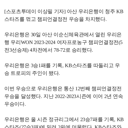
[스포츠투데이 이상필 기자] 아산 우리은행이 청주 KB
스타즈를 꺾고 챔피언결정전 우승을 차지했다.
우리은행은 30일 아산 이순신체육관에서 열린 우리은
행 우리WON 2023-2024 여자프로농구 챔피언결정전(5
전3선승제) 4차전에서 78-72로 승리했다.
우리은행은 3승1패를 기록, KB스타즈를 따돌리고 우
승 트로피의 주인이 됐다.
이번 우승으로 우리은행은 통산 12번째 챔피언결정전
우승을 달성했다. 지난 2022-2023시즌에 이어 2년 연속
우승이다.
우리은행은 올 시즌 정규리그에서 23승7패를 기록, KB
스타즈(27승3패)에 밀려 2위에 머물렀다. KB스타즈와