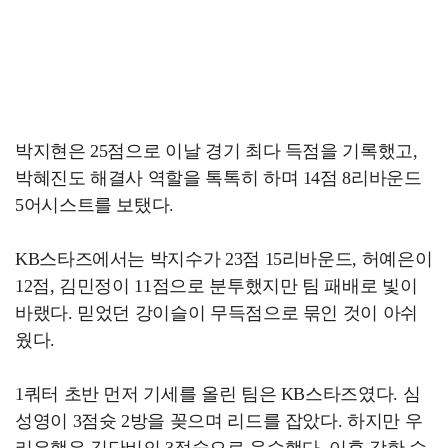
박지현은 25점으로 이날 경기 최다 득점을 기록했고,
박혜진도 해결사 역할을 톡톡히 하며 14점 8리바운드
5어시스트를 보탰다.
KB스타즈에서는 박지수가 23점 15리바운드, 허예은이
12점, 김민정이 11점으로 분투했지만 팀 패배로 빛이
바랬다. 믿었던 강이슬이 무득점으로 묶인 것이 아쉬
웠다.
1쿼터 초반 먼저 기세를 올린 팀은 KB스타즈였다. 심
성영이 3점슛 2방을 꽂으며 리드를 잡았다. 하지만 우
리은행은 김단비의 3점슛으로 응수했다. 이후 강한 수