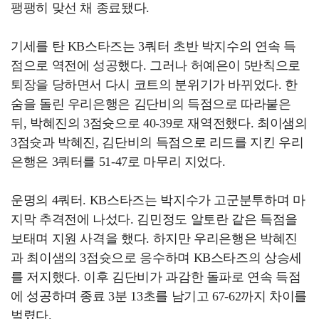
팽팽히 맞선 채 종료됐다.
기세를 탄 KB스타즈는 3쿼터 초반 박지수의 연속 득
점으로 역전에 성공했다. 그러나 허예은이 5반칙으로
퇴장을 당하면서 다시 코트의 분위기가 바뀌었다. 한
숨을 돌린 우리은행은 김단비의 득점으로 따라붙은
뒤, 박혜진의 3점슛으로 40-39로 재역전했다. 최이샘의
3점슛과 박혜진, 김단비의 득점으로 리드를 지킨 우리
은행은 3쿼터를 51-47로 마무리 지었다.
운명의 4쿼터. KB스타즈는 박지수가 고군분투하며 마
지막 추격전에 나섰다. 김민정도 알토란 같은 득점을
보태며 지원 사격을 했다. 하지만 우리은행은 박혜진
과 최이샘의 3점슛으로 응수하며 KB스타즈의 상승세
를 저지했다. 이후 김단비가 과감한 돌파로 연속 득점
에 성공하며 종료 3분 13초를 남기고 67-62까지 차이를
벌렸다.