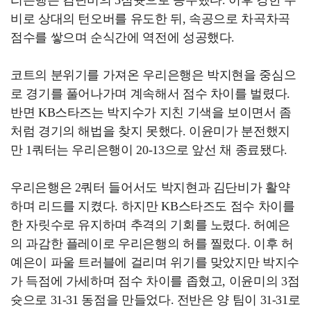
비로 상대의 턴오버를 유도한 뒤, 속공으로 차곡차곡
점수를 쌓으며 순식간에 역전에 성공했다.
코트의 분위기를 가져온 우리은행은 박지현을 중심으
로 경기를 풀어나가며 계속해서 점수 차이를 벌렸다.
반면 KB스타즈는 박지수가 지친 기색을 보이면서 좀
처럼 경기의 해법을 찾지 못했다. 이윤미가 분전했지
만 1쿼터는 우리은행이 20-13으로 앞선 채 종료됐다.
우리은행은 2쿼터 들어서도 박지현과 김단비가 활약
하며 리드를 지켰다. 하지만 KB스타즈도 점수 차이를
한 자릿수로 유지하며 추격의 기회를 노렸다. 허예은
의 과감한 플레이로 우리은행의 허를 찔렀다. 이후 허
예은이 파울 트러블에 걸리며 위기를 맞았지만 박지수
가 득점에 가세하며 점수 차이를 좁혔고, 이윤미의 3점
슛으로 31-31 동점을 만들었다. 전반은 양 팀이 31-31로