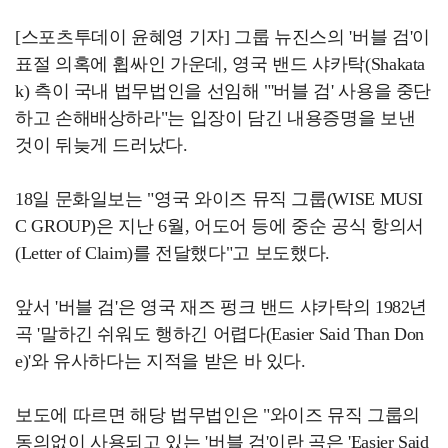
[스포츠투데이 윤혜영 기자] 그룹 뉴진스의 '버블 검'이
표절 의혹에 휩싸인 가운데, 영국 밴드 샤카탁(Shakata
k) 측이 국내 법무법인을 선임해 "'버블 검' 사용을 중단
하고 손해배상하라"는 입장이 담긴 내용증명을 보낸
것이 뒤늦게 드러났다.
18일 문화일보는 "영국 와이즈 뮤직 그룹(WISE MUSI
C GROUP)은 지난 6월, 어도어 등에 중순 공식 항의서
(Letter of Claim)를 전달했다"고 보도했다.
앞서 '버블 검'은 영국 재즈 펑크 밴드 샤카탁의 1982년
곡 '말하긴 쉬워도 행하긴 어렵다(Easier Said Than Don
e)'와 유사하다는 지적을 받은 바 있다.
보도에 따르면 해당 법무법인은 "와이즈 뮤직 그룹의
동의없이 사용되고 있는 '버블 검'이란 곡은 'Easier Said