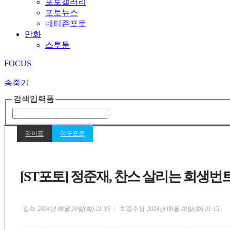
포토갤러리
포토뉴스
네티즌포토
만화
스투툰
FOCUS
검색입력폼
라이프
야구포토
[ST포토] 정준재, 찬스 살리는 희생번
입력
2024년 08월 20일(화) 21:15
최종수정
2024년 08월 20일(화) 21:15
0