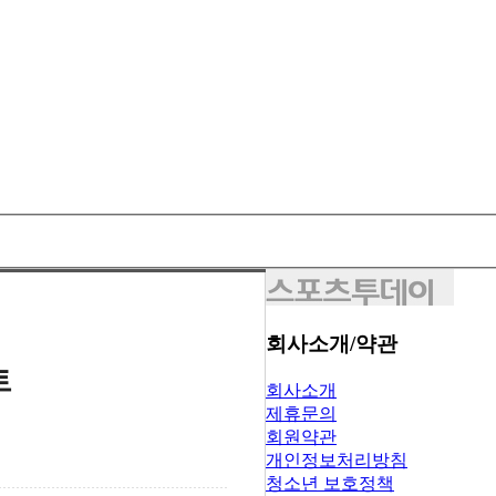
회사소개/약관
트
회사소개
제휴문의
회원약관
개인정보처리방침
청소년 보호정책
윤리강령