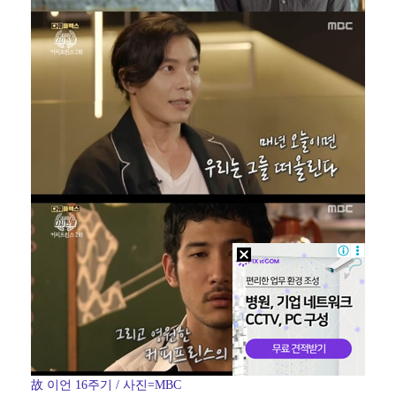
故 이언 16주기 / 사진=MBC