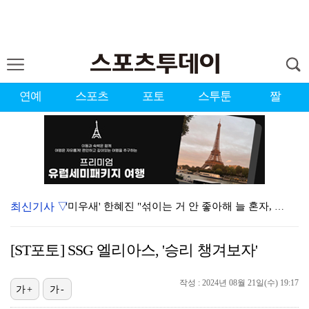
연예
스포츠
포토
스투툰
짤
최신기사 ▽
'미우새' 한혜진 "섞이는 거 안 좋아해 늘 혼자, 母…
'마르무시 멀티골' 맨시티, '이강인 데뷔' AT마드리…
[ST포토] SSG 엘리아스, '승리 챙겨보자'
[ST포토] 이강인, 무시무시한 돌파
작성 : 2024년 08월 21일(수) 19:17
이강인, 마침내 AT마드리드 데뷔…후반 18분 교체 투…
가+
가-
[ST포토] 이강인, '철벽방어'