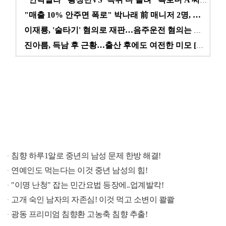
"연락말라" 황정민VS"녹취 다 올려" 폭로녀 A 씨,…
"매출 10% 안주면 폭로" 박나래 前 매니저 2명, …
이재룡, '술타기' 혐의로 재판…음주운전 혐의는 미적용…
진아름, 득남 후 근황…출산 후에도 여전한 미모 [스타…