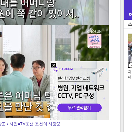
치
터
꾼 / 사진=TV조선 조선의 사랑꾼