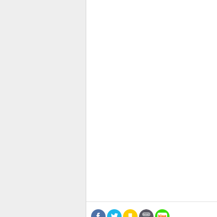
공유
유
로그
관련뉴스