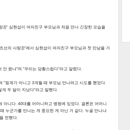
트 크
트 축
사
하기
보기
사랑꾼' 심현섭이 여자친구 부모님과 처음 만나 긴장한 모습을
스
 '조선의 사랑꾼'에서 심현섭이 여자친구 부모님과 첫 만남을 가
러 안 왔냐"며 "우리는 당황스럽다"라고 알렸다.
며 "핑계가 아니고 3개월 때 부모님 만나려고 시도를 했었다.
렇게 두 달이 지났다"라고 말했다.
게 아니다. 40대를 어머니하고 병원에 있었다. 결론은 어머니
 때 누군가를 만나는 게 중요한 게 아닌 거 같다. 누굴 만나냐
을 전했다.