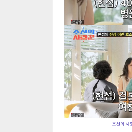
체
인
조선의 사랑