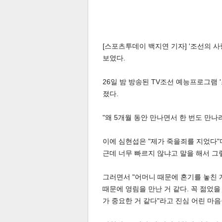
스북
터 공
달기
공유
버블
[스포츠투데이 백지연 기자] '조선의 
보였다.
26일 밤 방송된 TV조선 예능프로그램
졌다.
"왜 5개월 동안 만나면서 한 번도 만나
이에 심현섭은 "제가 죽을죄를 지었다"
근데 너무 빠르지 않냐고 말을 해서 그
그러면서 "어머니 때문에 혼기를 놓친 
때문에 영림을 만난 거 같다. 꼭 젊었을
가 중요한 거 같다"라고 진심 어린 마음