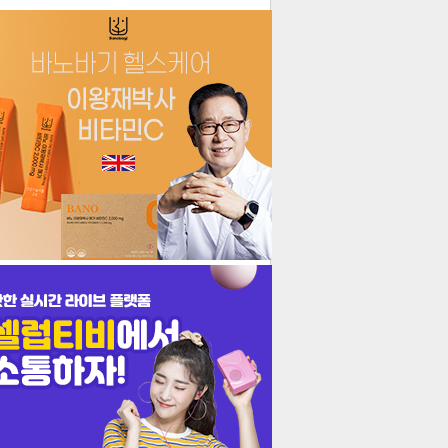
더보기
기포토