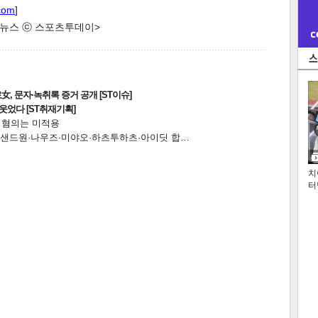
com
]
한 뉴스 ⓒ 스포츠투데이>
, 문자·녹취록 증거 공개 [ST이슈]
웃었다 [ST취재기획]
전 혐의는 미적용
…앰퍼샌드원·나우즈·미야오·하츠투하츠·아이딧 합…
치
터