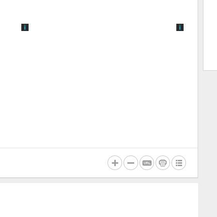
트 크
트 축
사
하기
보기
스