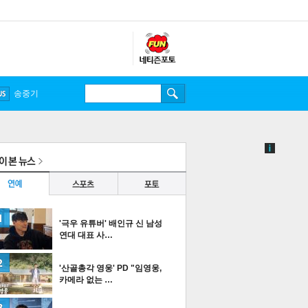
송중기
'극우 유튜버' 배인규 신 남성
연대 대표 사…
'산골총각 영웅' PD "임영웅,
카메라 없는 …