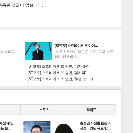
[ST포토] 스트레이 키즈 아이…
혜성(LA
[스포츠투데이 팽현준 기자] 그룹 스트
게
소
레이 키즈의 아…
[ST포토] 스트레이 키즈 승민, '니가 좋아'
[ST포토] 스트레이 키즈 승민, '엄지척'
[ST포토] 스트레이 키즈 승민, '두손 모으고…
에선 왜 안
황정민 사생활 논란의
나는 솔…
쟁점…잇단 폭로·반…