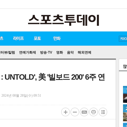
방탄소년단
손흥민
유아인
인터뷰/칼럼
연예가화제
방송·TV
영화
음악
해외연예
UNTOLD', 美 '빌보드 200' 6주 연
정
2024년 08월 28일(수) 09:51