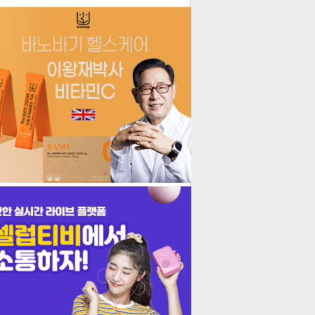
더보기
기포토