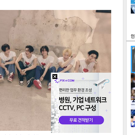
츠
라이프
포토
만화
FOC
많
연예
1
2
텍스
텍스
url 복
인쇄
목록