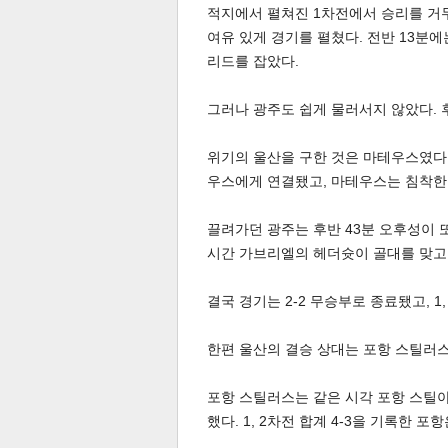
적지에서 펼쳐진 1차전에서 승리를 거
여유 있게 경기를 펼쳤다. 전반 13분
리드를 잡았다.
그러나 광주도 쉽게 물러서지 않았다. 
위기의 울산을 구한 것은 마테우스였다.
체
인
우스에게 연결됐고, 마테우스는 침착한
끌려가던 광주는 후반 43분 오후성이 또
시간 가브리엘의 헤더슛이 골대를 맞고
결국 경기는 2-2 무승부로 종료됐고, 1
한편 울산의 결승 상대는 포항 스틸러
포항 스틸러스는 같은 시각 포항 스틸야
했다. 1, 2차전 합계 4-3을 기록한 