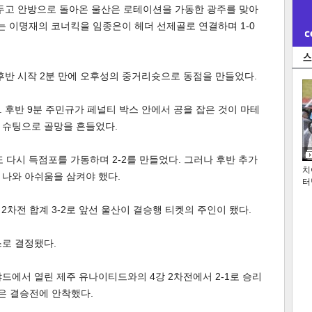
두고 안방으로 돌아온 울산은 로테이션을 가동한 광주를 맞아
에는 이명재의 코너킥을 임종은이 헤더 선제골로 연결하며 1-0
후반 시작 2분 만에 오후성의 중거리슛으로 동점을 만들었다.
 후반 9분 주민규가 페널티 박스 안에서 공을 잡은 것이 마테
 슈팅으로 골망을 흔들었다.
 다시 득점포를 가동하며 2-2를 만들었다. 그러나 후반 추가
치
 나와 아쉬움을 삼켜야 했다.
터
, 2차전 합계 3-2로 앞선 울산이 결승행 티켓의 주인이 됐다.
스로 결정됐다.
드에서 열린 제주 유나이티드와의 4강 2차전에서 2-1로 승리
포항은 결승전에 안착했다.