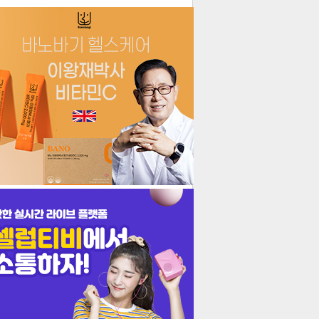
더보기
기포토