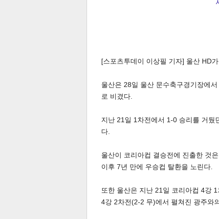
[스포츠투데이 이상필 기자] 울산 HD
울산은 28일 울산 문수축구경기장에서 열
로 비겼다.
지난 21일 1차전에서 1-0 승리를 거뒀
다.
울산이 코리아컵 결승전에 진출한 것은 2
이후 7년 만에 우승컵 탈환을 노린다.
또한 울산은 지난 21일 코리아컵 4강 1차전
4강 2차전(2-2 무)에서 펼쳐진 광주와