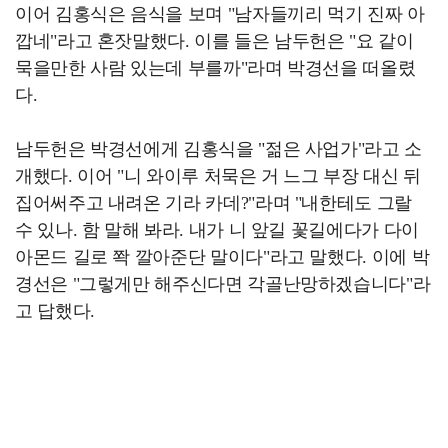
이어 김홍식은 음식을 보며 "남자들끼리 먹기 진짜 아
깝네"라고 혼잣말했다. 이를 들은 남두헌은 "요 같이
묵을만한 사람 있는데 부를까"라며 박경선을 떠올렸
다.
남두헌은 박경선에게 김홍식을 "젊은 사업가"라고 소
개했다. 이어 "니 와이루 처묵은 거 느그 부장 대신 뒤
집어써주고 내려온 기라 카데?"라며 "내한테도 그랄
수 있나. 함 말해 봐라. 내가 니 앞길 꽃길에다가 다이
아몬드 길로 쫙 깔아준단 말이다"라고 말했다. 이에 박
경선은 "그렇게만 해주신다면 각골난망하겠습니다"라
고 답했다.