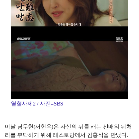
열혈사제2 / 사진=SBS
이날 남두헌(서현우)은 자신의 뒤를 캐는 선배의 뒤처
리를 부탁하기 위해 레스토랑에서 김홍식을 만났다.