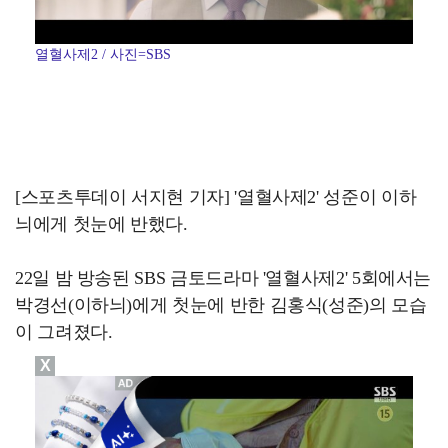
열혈사제2 / 사진=SBS
[스포츠투데이 서지현 기자] '열혈사제2' 성준이 이하
늬에게 첫눈에 반했다.
22일 밤 방송된 SBS 금토드라마 '열혈사제2' 5회에서는
박경선(이하늬)에게 첫눈에 반한 김홍식(성준)의 모습
이 그려졌다.
X