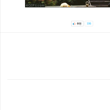
106
이전