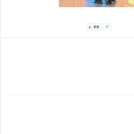
87
이전