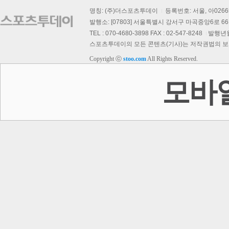
명칭: (주)더스포츠투데이
등록번호: 서울, 아026
발행소: [07803] 서울특별시 강서구 마곡중앙6로 66,
TEL : 070-4680-3898 FAX : 02-547-8248
발행년월일
스포츠투데이의 모든 콘텐츠(기사)는 저작권법의 보호를
Copyright ⓒ
stoo.com
All Rights Reserved.
모바
보
회